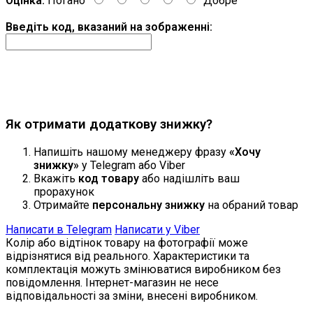
Оцінка:
Погано
Добре
Введіть код, вказаний на зображенні:
Продовжити
Як отримати додаткову знижку?
Напишіть нашому менеджеру фразу
«Хочу
знижку»
у Telegram або Viber
Вкажіть
код товару
або надішліть ваш
прорахунок
Отримайте
персональну знижку
на обраний товар
Написати в Telegram
Написати у Viber
Колір або відтінок товару на фотографії може
відрізнятися від реального. Характеристики та
комплектація можуть змінюватися виробником без
повідомлення. Інтернет-магазин не несе
відповідальності за зміни, внесені виробником.