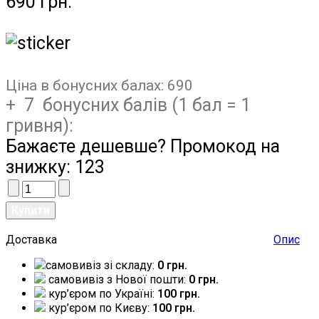
690 грн.
Ціна в бонусних балах:
690
+ 7 бонусних балів (1 бал = 1
гривня):
Бажаєте дешевше? Промокод на
знижку:
123
Доставка
Опис
самовивіз зі складу:
0 грн.
самовивіз з Нової пошти:
0 грн.
кур’єром по Україні:
100 грн.
кур’єром по Києву:
100 грн.