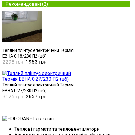
Рекомендовані (2)
Теплий плінтус електричний Термія
ЕВНА 0,18/230 П2 (цб)
2298 грн.
1953 грн.
Купити
Теплий плінтус електричний Термія
ЕВНА 0,27/230 П2 (цб)
3126 грн.
2657 грн.
Купити
Теплові гармати та тепловентилятори
Електричні конвектори та олійні обігрівачі