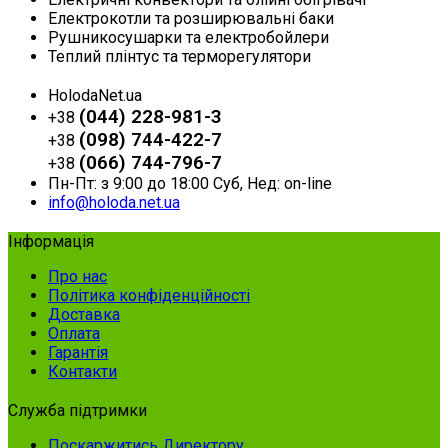
Електрокотли та розширювальні баки
Рушникосушарки та електробойлери
Теплий плінтус та терморегулятори
HolodaNet.ua
(044) 228-981-3
+38
(098) 744-422-7
+38
(066) 744-796-7
+38
Пн-Пт: з 9:00 до 18:00 Суб, Нед: on-line
info@holoda.net.ua
Інформація
Про нас
Політика конфіденційності
Доставка
Оплата
Гарантія
Контакти
Служба підтримки
Поскаржитись Директору