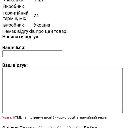
Виробник
гарантійний
24
термін, міс
виробник
Україна
Немає відгуків про цей товар.
Написати відгук
Ваше Ім’я:
Ваш відгук:
Увага:
HTML не підтримується! Використовуйте звичайний текст.