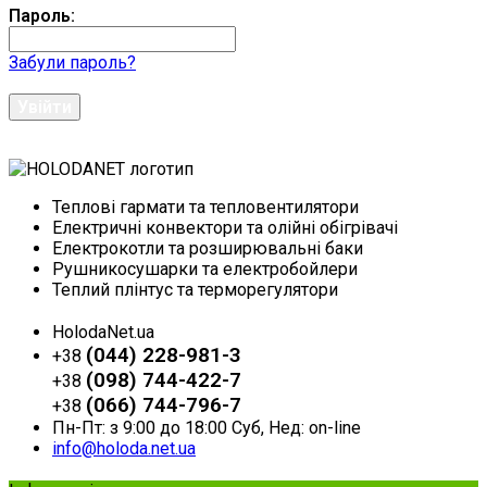
Пароль:
Забули пароль?
Теплові гармати та тепловентилятори
Електричні конвектори та олійні обігрівачі
Електрокотли та розширювальні баки
Рушникосушарки та електробойлери
Теплий плінтус та терморегулятори
HolodaNet.ua
(044) 228-981-3
+38
(098) 744-422-7
+38
(066) 744-796-7
+38
Пн-Пт: з 9:00 до 18:00 Суб, Нед: on-line
info@holoda.net.ua