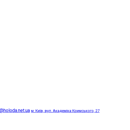
@holoda.net.ua
м. Київ, вул. Академіка Кримського, 27