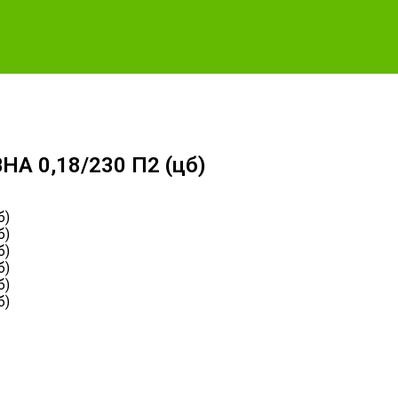
НА 0,18/230 П2 (цб)