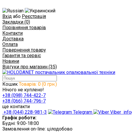
Вхід
або
Реєстрація
Закладки (0)
Порівняння товарів
Контакти
Доставка
Оплата
Повернення товару
Гарантія та сервіс
Новини
Відгуки про магазин (35)
Кошик
Товарів: 0 (0 грн.)
Нічого не куплено!
+38 (098) 744-422-7
+38 (066) 744-796-7
ще контакти
+38 (044) 228-981-3
Telegram
Viber
info
Графік роботи:
Будні: 9:00-18:00
Замовлення on-line: цілодобово