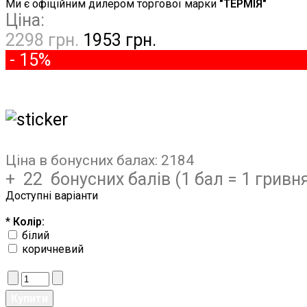
Ми є офіційним дилером торгової марки
"ТЕРМІЯ"
Ціна:
2298 грн.
1953 грн.
- 15%
Ціна в бонусних балах:
2184
+ 22 бонусних балів (1 бал = 1 гривня
Доступні варіанти
*
Колір:
білий
коричневий