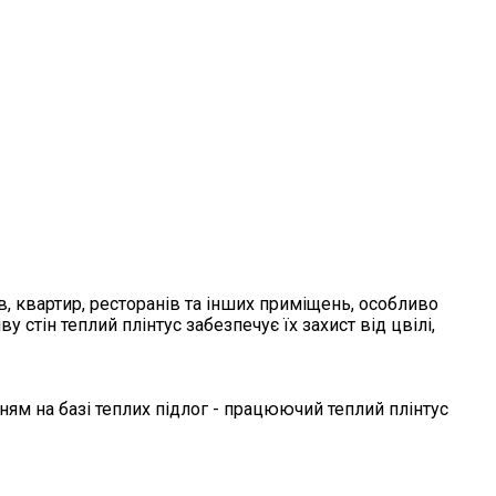
в, квартир, ресторанів та інших приміщень, особливо
стін теплий плінтус забезпечує їх захист від цвілі,
ням на базі теплих підлог - працюючий теплий плінтус