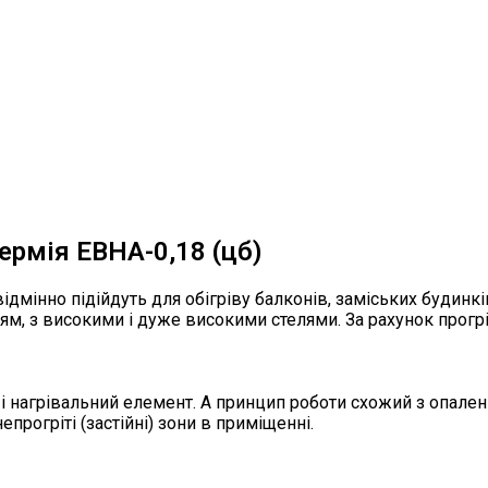
ермія ЕВНА-0,18 (цб)
дмінно підійдуть для обігріву балконів, заміських будинкі
, з високими і дуже високими стелями. За рахунок прогріву 
 і нагрівальний елемент. А принцип роботи схожий з опален
прогріті (застійні) зони в приміщенні.