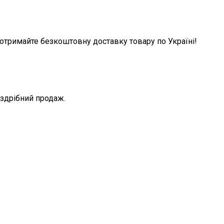
римайте безкоштовну доставку товару по Україні!
оздрібний продаж.