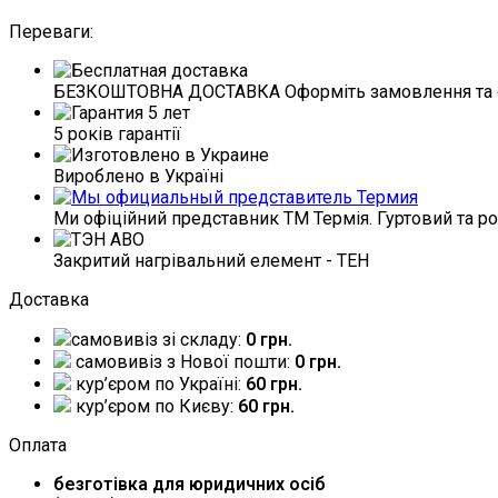
Переваги:
БЕЗКОШТОВНА ДОСТАВКА Оформіть замовлення та от
5 років гарантії
Вироблено в Україні
Ми офіційний представник ТМ Термія. Гуртовий та р
Закритий нагрівальний елемент - ТЕН
Доставка
самовивіз зі складу:
0 грн.
самовивіз з Нової пошти:
0 грн.
кур’єром по Україні:
60 грн.
кур’єром по Києву:
60 грн.
Оплата
безготівка для юридичних осіб