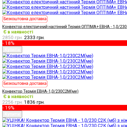
Конвектор електричний настінний Термія ОПТІМА+ ЕВНА - 1,0/230
Є в наявності
2850 грн.
2333 грн.
- 18%
Конвектор Термія ЕВНА-1,0/230С2М(ме)
Є в наявності
2256 грн.
1836 грн.
- 19%