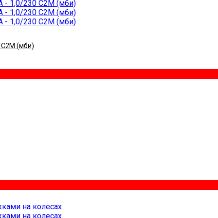
 С2М (мби)