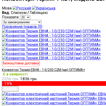
Мова
Вид:
Списком
/
Таблицею
Показати:
Порівняння товарів (0)
Конвектор Термія ЕВНА - 1,0/230 С2М (ми) ОПТИМА+
Є в наявності
2256 грн.
1836 грн.
- 19%