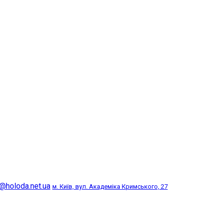
@holoda.net.ua
м. Київ, вул. Академіка Кримського, 27