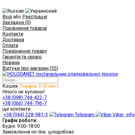
Вхід
або
Реєстрація
Закладки (0)
Порівняння товарів
Контакти
Доставка
Оплата
Повернення товару
Гарантія та сервіс
Новини
Відгуки про магазин (35)
Кошик
Товарів: 0 (0 грн.)
Нічого не куплено!
+38 (098) 744-422-7
+38 (066) 744-796-7
ще контакти
+38 (044) 228-981-3
Telegram
Viber
info
Графік роботи:
Будні: 9:00-18:00
Замовлення on-line: цілодобово