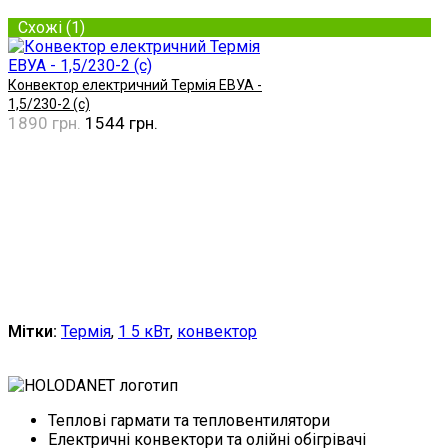
Схожі (1)
Конвектор електричний Термія ЕВУА -
1,5/230-2 (с)
1890 грн.
1544 грн.
Купити
Мітки:
Термія
,
1 5 кВт
,
конвектор
Теплові гармати та тепловентилятори
Електричні конвектори та олійні обігрівачі