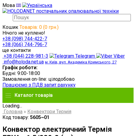
Мова
Кошик
Товарів: 0 (0 грн.)
Нічого не куплено!
+38 (098) 744-422-7
+38 (066) 744-796-7
ще контакти
+38 (044) 228-981-3
Telegram
Viber
info@holoda.net.ua
м. Київ, вул. Академіка Кримського, 27
Графік роботи:
Будні: 9:00-18:00
Замовлення on-line: цілодобово
Працюємо з ПДВ запит рахунку
Каталог товарів
Loading...
Головна
»
Конвектори Термія
Код товару:
5605~01
Конвектор електричний Термія