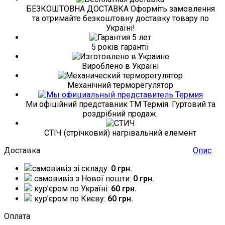
БЕЗКОШТОВНА ДОСТАВКА Оформіть замовлення
та отримайте безкоштовну доставку товару по
Україні!
5 років гарантії
Вироблено в Україні
Механічний терморегулятор
Ми офіційний представник ТМ Термія. Гуртовий та
роздрібний продаж.
СТІЧ (стрічковий) нагрівальний елемент
Доставка
Опис
самовивіз зі складу:
0 грн.
самовивіз з Нової пошти:
0 грн.
кур’єром по Україні:
60 грн.
кур’єром по Києву:
60 грн.
Оплата