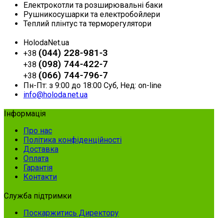
Електрокотли та розширювальні баки
Рушникосушарки та електробойлери
Теплий плінтус та терморегулятори
HolodaNet.ua
(044) 228-981-3
+38
(098) 744-422-7
+38
(066) 744-796-7
+38
Пн-Пт: з 9:00 до 18:00 Суб, Нед: on-line
info@holoda.net.ua
Інформація
Про нас
Політика конфіденційності
Доставка
Оплата
Гарантія
Контакти
Служба підтримки
Поскаржитись Директору