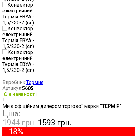
Виробник:
Термия
Артикул:
5605
Є в наявності
!
Ми є офіційним дилером торгової марки
"ТЕРМІЯ"
Ціна:
1944 грн.
1593 грн.
- 18%