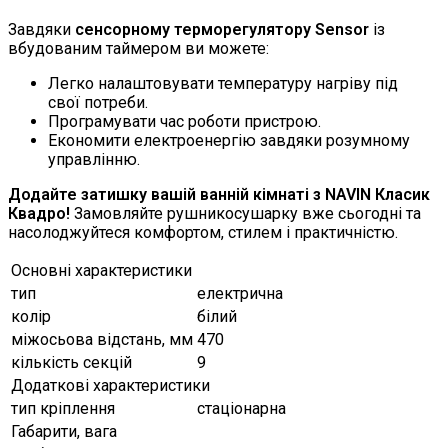
Завдяки
сенсорному терморегулятору Sensor
із
вбудованим таймером ви можете:
Легко налаштовувати температуру нагріву під
свої потреби.
Програмувати час роботи пристрою.
Економити електроенергію завдяки розумному
управлінню.
Додайте затишку вашій ванній кімнаті з NAVIN Класик
Квадро!
Замовляйте рушникосушарку вже сьогодні та
насолоджуйтеся комфортом, стилем і практичністю.
Основні характеристики
тип
електрична
колір
білий
міжосьова відстань, мм
470
кількість секцій
9
Додаткові характеристики
тип кріплення
стаціонарна
Габарити, вага