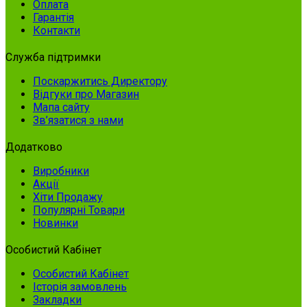
Оплата
Гарантія
Контакти
Служба підтримки
Поскаржитись Директору
Відгуки про Магазин
Мапа сайту
Зв’язатися з нами
Додатково
Виробники
Акції
Хіти Продажу
Популярні Товари
Новинки
Особистий Кабінет
Особистий Кабінет
Історія замовлень
Закладки