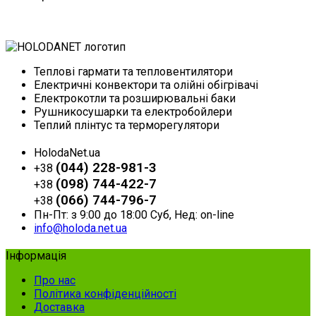
Купити
Теплові гармати та тепловентилятори
Електричні конвектори та олійні обігрівачі
Електрокотли та розширювальні баки
Рушникосушарки та електробойлери
Теплий плінтус та терморегулятори
HolodaNet.ua
(044) 228-981-3
+38
(098) 744-422-7
+38
(066) 744-796-7
+38
Пн-Пт: з 9:00 до 18:00 Суб, Нед: on-line
info@holoda.net.ua
Інформація
Про нас
Політика конфіденційності
Доставка