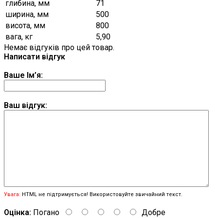
глибина, мм
71
ширина, мм
500
висота, мм
800
вага, кг
5,90
Немає відгуків про цей товар.
Написати відгук
Ваше Ім’я:
Ваш відгук:
Увага:
HTML не підтримується! Використовуйте звичайний текст.
Оцінка:
Погано
Добре