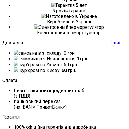
5 років гарантії
Вироблено в Україні
Електронний терморегулятор
Доставка
Опис
самовивіз зі складу:
0 грн.
самовивіз з Нової пошти:
0 грн.
кур’єром по Україні:
60 грн.
кур’єром по Києву:
60 грн.
Оплата
безготівка для юридичних осіб
(з ПДВ)
банківський переказ
(на IBAN у ПриватБанку)
Гарантія
100% офіційна гарантія від виробника