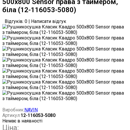
500х800 Sensor права з таймером,
біла (12-116053-5080)
Відгуків: 0
|
Написати відгук
Виробник:
NAVIN
Артикул:
12-116053-5080
Немає в наявності
Ціна: