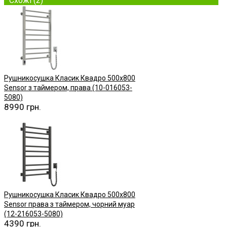
Схожі (2)
Рушникосушка Класик Квадро 500х800
Sensor з таймером, права (10-016053-
5080)
8990 грн.
Купити
Рушникосушка Класик Квадро 500х800
Sensor права з таймером, чорний муар
(12-216053-5080)
4390 грн.