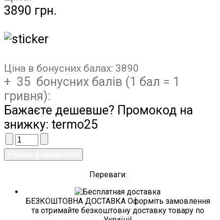
3890 грн.
Ціна в бонусних балах:
3890
+ 35 бонусних балів (1 бал = 1
гривня):
Бажаєте дешевше? Промокод на
знижку:
termo25
Переваги:
БЕЗКОШТОВНА ДОСТАВКА Оформіть замовлення
та отримайте безкоштовну доставку товару по
Україні!