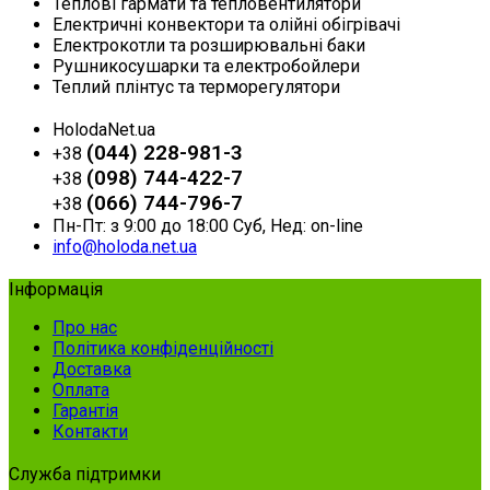
Теплові гармати та тепловентилятори
Електричні конвектори та олійні обігрівачі
Електрокотли та розширювальні баки
Рушникосушарки та електробойлери
Теплий плінтус та терморегулятори
HolodaNet.ua
(044) 228-981-3
+38
(098) 744-422-7
+38
(066) 744-796-7
+38
Пн-Пт: з 9:00 до 18:00 Суб, Нед: on-line
info@holoda.net.ua
Інформація
Про нас
Політика конфіденційності
Доставка
Оплата
Гарантія
Контакти
Служба підтримки