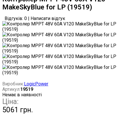
MakeSkyBlue for LP (19519)
Відгуків: 0
|
Написати відгук
Виробник:
LogicPower
Артикул:
19519
Немає в наявності
Ціна:
5061 грн.