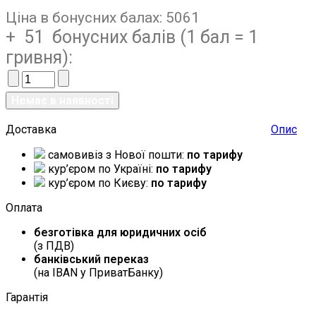
Ціна в бонусних балах:
5061
+ 51 бонусних балів (1 бал = 1
гривня):
Доставка
Опис
самовивіз з Нової пошти:
по тарифу
кур’єром по Україні:
по тарифу
кур’єром по Києву:
по тарифу
Оплата
безготівка для юридичних осіб
(з ПДВ)
банківський переказ
(на IBAN у ПриватБанку)
Гарантія