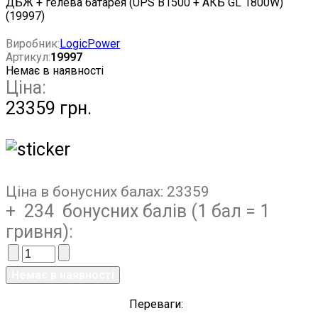
Виробник:
LogicPower
Артикул:
19997
Немає в наявності
Ціна:
23359 грн.
Ціна в бонусних балах:
23359
+ 234 бонусних балів (1 бал = 1
гривня):
Переваги: