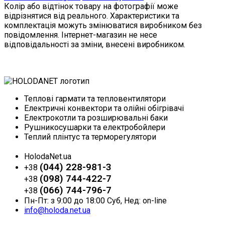
Колір або відтінок товару на фотографії може
відрізнятися від реального. Характеристики та
комплектація можуть змінюватися виробником без
повідомлення. Інтернет-магазин не несе
відповідальності за зміни, внесені виробником.
Теплові гармати та тепловентилятори
Електричні конвектори та олійні обігрівачі
Електрокотли та розширювальні баки
Рушникосушарки та електробойлери
Теплий плінтус та терморегулятори
HolodaNet.ua
(044) 228-981-3
+38
(098) 744-422-7
+38
(066) 744-796-7
+38
Пн-Пт: з 9:00 до 18:00 Суб, Нед: on-line
info@holoda.net.ua