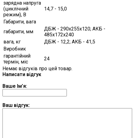
зарядна напруга
(циклічний
14,7 - 15,0
режим), В
Габарити, вага
ДБЖ - 290х255х120; АКБ -
габарити, мм
485х172х240
вага, кг
ДБЖ - 12,2; АКБ - 41,5
Виробник
гарантійний
24
термін, міс
Немає відгуків про цей товар.
Написати відгук
Ваше Ім’я:
Ваш відгук: