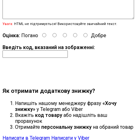
Увага:
HTML не підтримується! Використовуйте звичайний текст.
Оцінка:
Погано
Добре
Введіть код, вказаний на зображенні:
Продовжити
Як отримати додаткову знижку?
Напишіть нашому менеджеру фразу
«Хочу
знижку»
у Telegram або Viber
Вкажіть
код товару
або надішліть ваш
прорахунок
Отримайте
персональну знижку
на обраний товар
Написати в Telegram
Написати у Viber