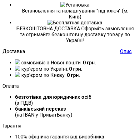
Встановлення та налаштування "під ключ" (м.
Київ)
БЕЗКОШТОВНА ДОСТАВКА Оформіть замовлення
та отримайте безкоштовну доставку товару по
Україні!
Доставка
Опис
самовивіз з Нової пошти:
0 грн.
кур’єром по Україні:
0 грн.
кур’єром по Києву:
0 грн.
Оплата
безготівка для юридичних осіб
(з ПДВ)
банківський переказ
(на IBAN у ПриватБанку)
Гарантія
100% офіційна гарантія від виробника