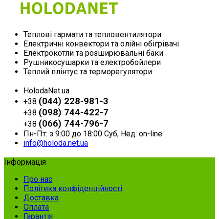
Теплові гармати та тепловентилятори
Електричні конвектори та олійні обігрівачі
Електрокотли та розширювальні баки
Рушникосушарки та електробойлери
Теплий плінтус та терморегулятори
HolodaNet.ua
(044) 228-981-3
+38
(098) 744-422-7
+38
(066) 744-796-7
+38
Пн-Пт: з 9:00 до 18:00 Суб, Нед: on-line
info@holoda.net.ua
Інформація
Про нас
Політика конфіденційності
Доставка
Оплата
Гарантія