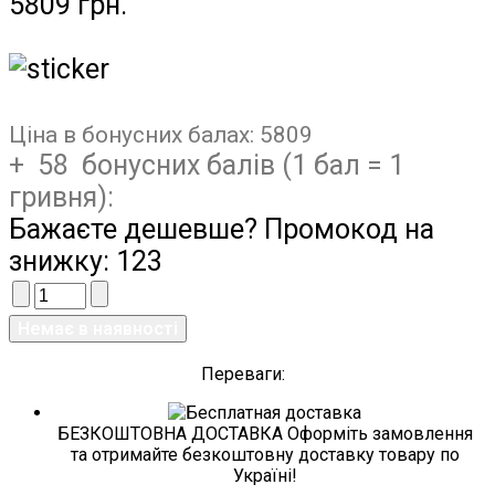
5809 грн.
Ціна в бонусних балах:
5809
+ 58 бонусних балів (1 бал = 1
гривня):
Бажаєте дешевше? Промокод на
знижку:
123
Переваги:
БЕЗКОШТОВНА ДОСТАВКА Оформіть замовлення
та отримайте безкоштовну доставку товару по
Україні!