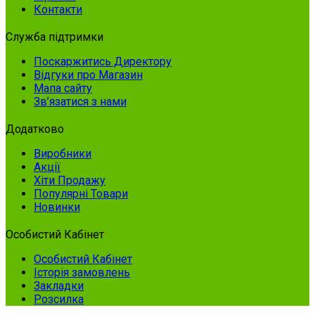
Контакти
Служба підтримки
Поскаржитись Директору
Відгуки про Магазин
Мапа сайту
Зв’язатися з нами
Додатково
Виробники
Акції
Хіти Продажу
Популярні Товари
Новинки
Особистий Кабінет
Особистий Кабінет
Історія замовлень
Закладки
Розсилка