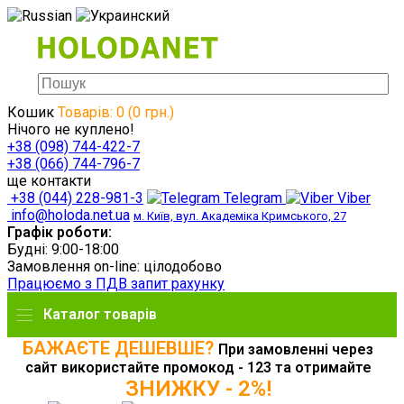
Кошик
Товарів: 0 (0 грн.)
Нічого не куплено!
+38 (098) 744-422-7
+38 (066) 744-796-7
ще контакти
+38 (044) 228-981-3
Telegram
Viber
info@holoda.net.ua
м. Київ, вул. Академіка Кримського, 27
Графік роботи:
Будні: 9:00-18:00
Замовлення on-line: цілодобово
Працюємо з ПДВ запит рахунку
Каталог товарів
БАЖАЄТЕ ДЕШЕВШЕ?
При замовленні через
сайт використайте промокод - 123 та отримайте
ЗНИЖКУ - 2%!