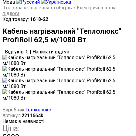
Мова
Головна
»
Опалення та обігрів
»
Електрична тепла
підлога
Код товару:
1618-22
Кабель нагрівальний "Теплолюкс"
ProfiRoll 62,5 м/1080 Вт
Відгуків: 0
|
Написати відгук
Виробник:
Теплолюкс
Артикул:
2211664k
Немає в наявності
Ціна: