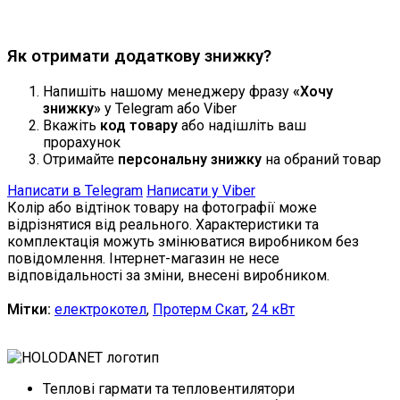
Продовжити
Як отримати додаткову знижку?
Напишіть нашому менеджеру фразу
«Хочу
знижку»
у Telegram або Viber
Вкажіть
код товару
або надішліть ваш
прорахунок
Отримайте
персональну знижку
на обраний товар
Написати в Telegram
Написати у Viber
Колір або відтінок товару на фотографії може
відрізнятися від реального. Характеристики та
комплектація можуть змінюватися виробником без
повідомлення. Інтернет-магазин не несе
відповідальності за зміни, внесені виробником.
Мітки:
електрокотел
,
Протерм Скат
,
24 кВт
Теплові гармати та тепловентилятори