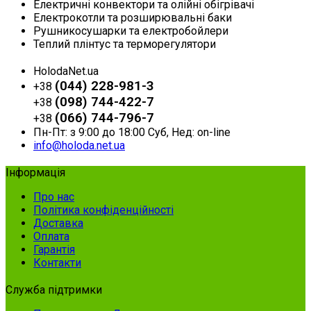
Електричні конвектори та олійні обігрівачі
Електрокотли та розширювальні баки
Рушникосушарки та електробойлери
Теплий плінтус та терморегулятори
HolodaNet.ua
(044) 228-981-3
+38
(098) 744-422-7
+38
(066) 744-796-7
+38
Пн-Пт: з 9:00 до 18:00 Суб, Нед: on-line
info@holoda.net.ua
Інформація
Про нас
Політика конфіденційності
Доставка
Оплата
Гарантія
Контакти
Служба підтримки