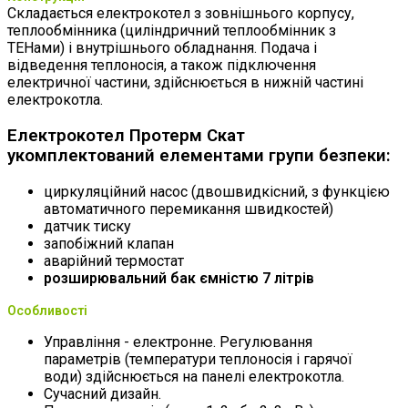
Складається електрокотел з зовнішнього корпусу,
теплообмінника (циліндричний теплообмінник з
ТЕНами) і внутрішнього обладнання. Подача і
відведення теплоносія, а також підключення
електричної частини, здійснюється в нижній частині
електрокотла.
Електрокотел Протерм Скат
укомплектований елементами групи безпеки:
циркуляційний насос (двошвидкісний, з функцією
автоматичного перемикання швидкостей)
датчик тиску
запобіжний клапан
аварійний термостат
розширювальний бак ємністю 7 літрів
Особливості
Управління - електронне. Регулювання
параметрів (температури теплоносія і гарячої
води) здійснюється на панелі електрокотла.
Сучасний дизайн.