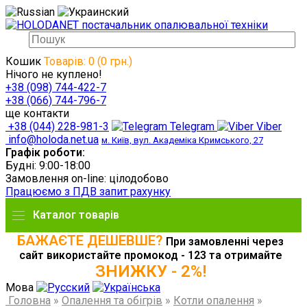
Кошик
Товарів: 0 (0 грн.)
Нічого не куплено!
+38 (098) 744-422-7
+38 (066) 744-796-7
ще контакти
+38 (044) 228-981-3
Telegram
Viber
info@holoda.net.ua
м. Київ, вул. Академіка Кримського, 27
Графік роботи:
Будні: 9:00-18:00
Замовлення on-line: цілодобово
Працюємо з ПДВ запит рахунку
Каталог товарів
БАЖАЄТЕ ДЕШЕВШЕ?
При замовленні через
сайт використайте промокод - 123 та отримайте
ЗНИЖКУ - 2%!
Мова
Головна
»
Опалення та обігрів
»
Котли опалення
»