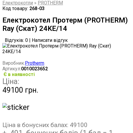
Електрокотли
»
PROTHERM
Код товару:
268-03
Електрокотел Протерм (PROTHERM)
Ray (Скат) 24KE/14
Відгуків: 0
|
Написати відгук
Виробник:
Protherm
Артикул:
0010023652
Є в наявності
Ціна:
49100 грн.
Ціна в бонусних балах:
49100