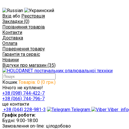
Вхід
або
Реєстрація
Закладки (0)
Порівняння товарів
Контакти
Доставка
Оплата
Повернення товару
Гарантія та сервіс
Новини
Відгуки про магазин (35)
Кошик
Товарів: 0 (0 грн.)
Нічого не куплено!
+38 (098) 744-422-7
+38 (066) 744-796-7
ще контакти
+38 (044) 228-981-3
Telegram
Viber
info
Графік роботи:
Будні: 9:00-18:00
Замовлення on-line: цілодобово