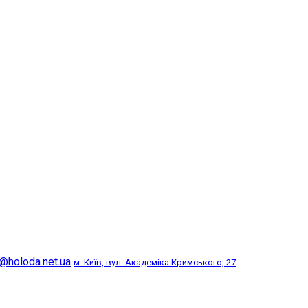
@holoda.net.ua
м. Київ, вул. Академіка Кримського, 27