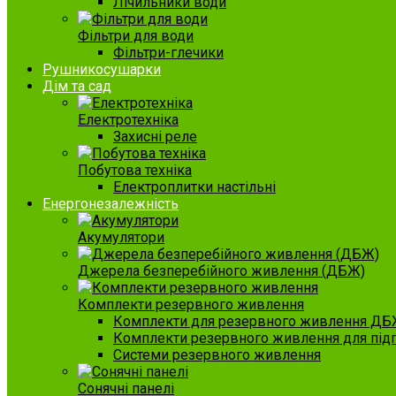
Лічильники води
Фільтри для води
Фільтри-глечики
Рушникосушарки
Дім та сад
Електротехніка
Захисні реле
Побутова техніка
Електроплитки настільні
Енергонезалежність
Акумулятори
Джерела безперебійного живлення (ДБЖ)
Комплекти резервного живлення
Комплекти для резервного живлення ДБ
Комплекти резервного живлення для під
Системи резервного живлення
Сонячні панелі