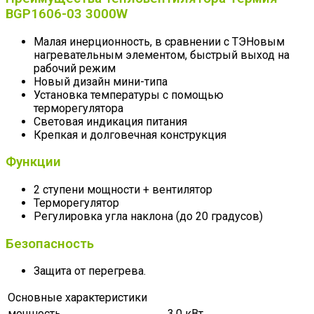
BGP1606-03 3000W
Малая инерционность, в сравнении с ТЭНовым
нагревательным элементом, быстрый выход на
рабочий режим
Новый дизайн мини-типа
Установка температуры с помощью
терморегулятора
Световая индикация питания
Крепкая и долговечная конструкция
Функции
2 ступени мощности + вентилятор
Терморегулятор
Регулировка угла наклона (до 20 градусов)
Безопасность
Защита от перегрева.
Основные характеристики
мощность
3,0 кВт