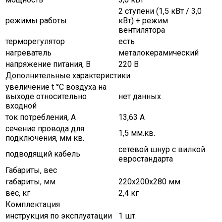
2 ступени (1,5 кВт / 3,0
режимы работы
кВт) + режим
вентилятора
терморегулятор
есть
нагреватель
металокерамический
напряжение питания, В
220 В
Дополнительные характеристики
увеличение t °C воздуха на
выходе относительно
нет данных
входной
ток потребления, А
13,63 А
сечение провода для
1,5 мм.кв.
подключения, мм кв.
сетевой шнур с вилкой
подводящий кабель
евростандарта
Габариты, вес
габариты, мм
220х200х280 мм
вес, кг
2,4 кг
Комплектация
инструкция по эксплуатации
1 шт.