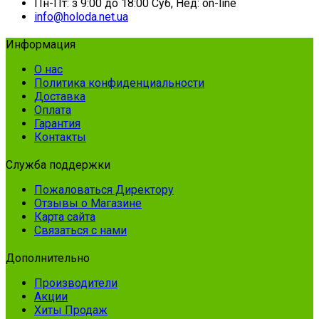
Пн-Пт: з 9:00 до 18:00 Суб, Нед: on-line
info@holoda.net.ua
Информация
О нас
Политика конфиденциальности
Доставка
Оплата
Гарантия
Контакты
Служба поддержки
Пожаловаться Директору
Отзывы о Магазине
Карта сайта
Связаться с нами
Дополнительно
Производители
Акции
Хиты Продаж