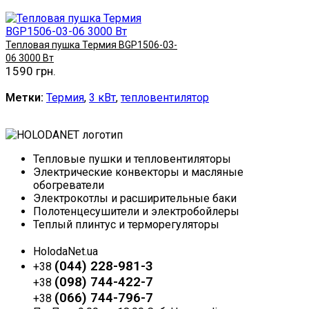
Купить
Тепловая пушка Термия BGP1506-03-
06 3000 Вт
1590 грн.
Купить
Метки:
Термия
,
3 кВт
,
тепловентилятор
Тепловые пушки и тепловентиляторы
Электрические конвекторы и масляные
обогреватели
Электрокотлы и расширительные баки
Полотенцесушители и электробойлеры
Теплый плинтус и терморегуляторы
HolodaNet.ua
(044) 228-981-3
+38
(098) 744-422-7
+38
(066) 744-796-7
+38