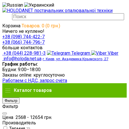
Корзина
Товаров: 0 (0 грн.)
Ничего не куплено!
+38 (098) 744-422-7
+38 (066) 744-796-7
больше контактов
+38 (044) 228-981-3
Telegram
Viber
info@holoda.net.ua
г. Киев, ул. Академика Крымского, 27
График работы:
Будни: 9:00–18:00
Заказы online: круглосуточно
Работаем с НДС, запрос счёта
Каталог товаров
Фильтр
Фильтр
Цена
2568
-
12654
грн.
Производитель
Термия
72