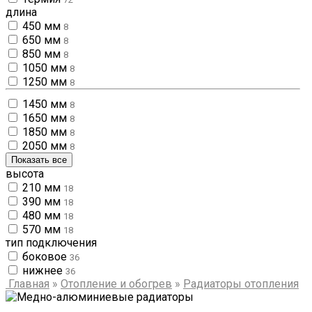
длина
450 мм
8
650 мм
8
850 мм
8
1050 мм
8
1250 мм
8
1450 мм
8
1650 мм
8
1850 мм
8
2050 мм
8
Показать все
высота
210 мм
18
390 мм
18
480 мм
18
570 мм
18
тип подключения
боковое
36
нижнее
36
Главная
»
Отопление и обогрев
»
Радиаторы отопления