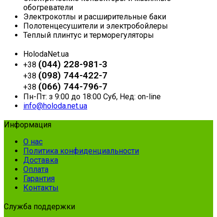
обогреватели
Электрокотлы и расширительные баки
Полотенцесушители и электробойлеры
Теплый плинтус и терморегуляторы
HolodaNet.ua
(044) 228-981-3
+38
(098) 744-422-7
+38
(066) 744-796-7
+38
Пн-Пт: з 9:00 до 18:00 Суб, Нед: on-line
info@holoda.net.ua
Информация
О нас
Политика конфиденциальности
Доставка
Оплата
Гарантия
Контакты
Служба поддержки