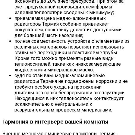
экономить до 20% энергоресурсов. При этом за
счет продуманной производителем формы
изделия теплопотери сведены к минимуму;
приемлемая цена медно-алюминиевых
радиаторов Термия особенно привлекает
покупателей, поскольку делает их доступными
для большей части населения;
полная совместимость устройств с элементами из
различных материалов позволяет использовать
стальные переходники и пластиковые трубы.
Кроме того можно применять разные виды
теплоносителей, такие как низкозамерзающие
жидкости или минеральное масло;
судя по отзывам, медно-алюминиевые
радиаторы Термия не подвержены коррозии и не
требуют особого ухода на протяжении
длительного срока беспрерывной эксплуатации.
Находящийся в них теплоноситель контактирует
исключительно с нейтральными к
разрушительным процессам материалами.
Гармония в интерьере вашей комнаты
Внешне медно-алюминиевые радиаторы Термия,