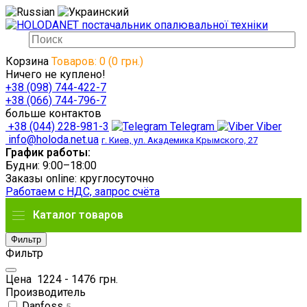
Корзина
Товаров: 0 (0 грн.)
Ничего не куплено!
+38 (098) 744-422-7
+38 (066) 744-796-7
больше контактов
+38 (044) 228-981-3
Telegram
Viber
info@holoda.net.ua
г. Киев, ул. Академика Крымского, 27
График работы:
Будни: 9:00–18:00
Заказы online: круглосуточно
Работаем с НДС, запрос счёта
Каталог товаров
Фильтр
Фильтр
Цена
1224
-
1476
грн.
Производитель
Danfoss
5