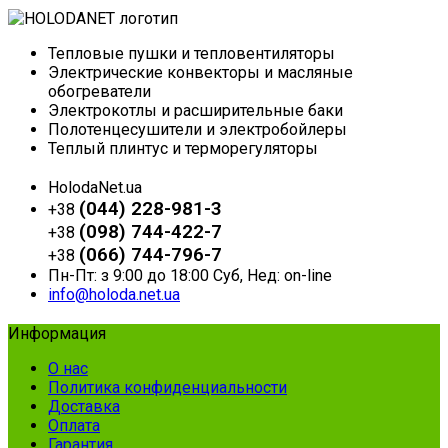
Тепловые пушки и тепловентиляторы
Электрические конвекторы и масляные
обогреватели
Электрокотлы и расширительные баки
Полотенцесушители и электробойлеры
Теплый плинтус и терморегуляторы
HolodaNet.ua
(044) 228-981-3
+38
(098) 744-422-7
+38
(066) 744-796-7
+38
Пн-Пт: з 9:00 до 18:00 Суб, Нед: on-line
info@holoda.net.ua
Информация
О нас
Политика конфиденциальности
Доставка
Оплата
Гарантия