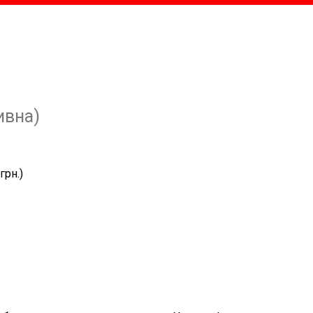
ивна)
грн.)