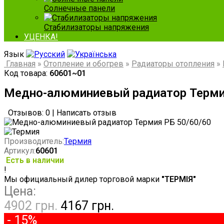
Солнечные панели
Стабилизаторы напряжения
УЦЕНКА!
Язык
Главная
»
Отопление и обогрев
»
Радиаторы отопления
»
Код товара:
60601~01
Медно-алюминиевый радиатор Терми
Отзывов: 0
|
Написать отзыв
Производитель:
Термия
Артикул:
60601
Есть в наличии
!
Мы официальный дилер торговой марки
"ТЕРМІЯ"
Цена:
4902 грн.
4167 грн.
- 15%