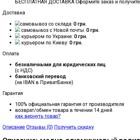
БЕСПЛАТНАЯ ДОСТАВКА Оформите заказ и получите 
Доставка
самовывоз со склада:
0 грн.
самовывоз c Новой почты:
0 грн.
курьером по Украине:
0 грн.
курьером по Киеву:
0 грн.
Оплата
безналичными для юридических лиц
(с НДС)
банковский перевод
(на IBAN в ПриватБанке)
Гарантия
100% официальная гарантия от производителя
возврат/обмен товара в течении 14 дней
как вернуть товар?
Описание
Отзывы (0)
Получить скидку