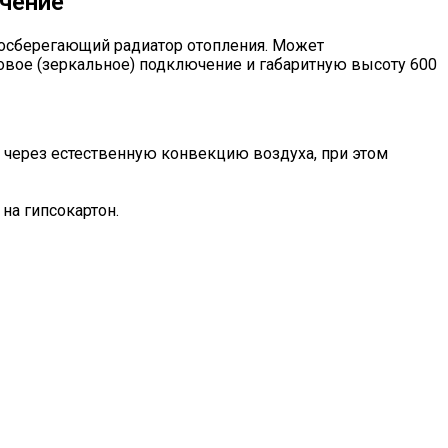
чение
осберегающий радиатор отопления. Может
овое (зеркальное) подключение и габаритную высоту 600
я через естественную конвекцию воздуха, при этом
на гипсокартон.