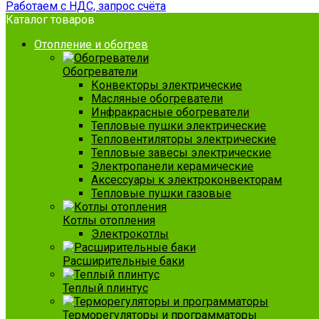
Работаем с НДС, запрос счёта
Каталог товаров
Отопление и обогрев
Обогреватели
Конвекторы электрические
Масляные обогреватели
Инфракрасные обогреватели
Тепловые пушки электрические
Тепловентиляторы электрические
Тепловые завесы электрические
Электропанели керамические
Аксессуары к электроконвекторам
Тепловые пушки газовые
Котлы отопления
Электрокотлы
Расширительные баки
Теплый плинтус
Терморегуляторы и программаторы