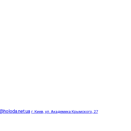
@holoda.net.ua
г. Киев, ул. Академика Крымского, 27