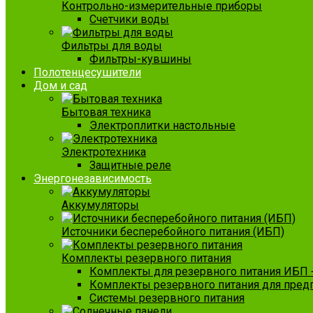
Контрольно-измерительные приборы
Счетчики воды
Фильтры для воды
Фильтры-кувшины
Полотенцесушители
Дом и сад
Бытовая техника
Электроплитки настольные
Электротехника
Защитные реле
Энергонезависимость
Аккумуляторы
Источники бесперебойного питания (ИБП)
Комплекты резервного питания
Комплекты для резервного питания ИБП 
Комплекты резервного питания для пред
Системы резервного питания