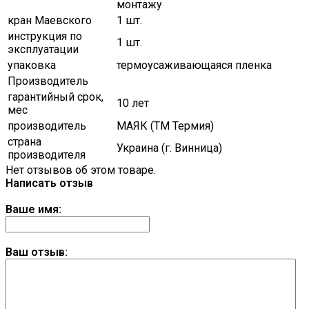
монтажу
кран Маевского
1 шт.
инструкция по
1 шт.
эксплуатации
упаковка
термоусаживающаяся пленка
Производитель
гарантийный срок,
10 лет
мес
производитель
МАЯК (ТМ Термия)
страна
Украина (г. Винница)
производителя
Нет отзывов об этом товаре.
Написать отзыв
Ваше имя:
Ваш отзыв: