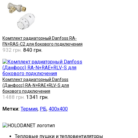
Комплект радиаторный Danfoss RA-
FN+RAS-C2 для бокового подключения
932 грн.
840 грн.
Купить
Комплект радиаторный Danfoss
(Данфосс) RA-N+RAE+RLV-S для
бокового подключения
1488 грн.
1341 грн.
Купить
Метки:
Термия
,
РБ
,
400х400
Тепловые пушки и тепловентиляторы