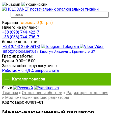
Корзина
Товаров: 0 (0 грн.)
Ничего не куплено!
+38 (098) 744-422-7
+38 (066) 744-796-7
больше контактов
+38 (044) 228-981-3
Telegram
Viber
info@holoda.net.ua
г. Киев, ул. Академика Крымского, 27
График работы:
Будни: 9:00–18:00
Заказы online: круглосуточно
Работаем с НДС, запрос счёта
Каталог товаров
Язык
Главная
»
Отопление и обогрев
»
Радиаторы отопления
»
Медно-алюминиевые радиаторы
Код товара:
40401~01
Медно-алюминиевый радиатор