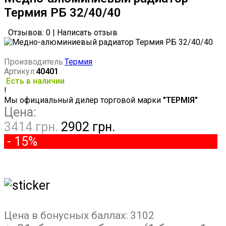
Термия РБ 32/40/40
Отзывов: 0
|
Написать отзыв
Производитель:
Термия
Артикул:
40401
Есть в наличии
!
Мы официальный дилер торговой марки
"ТЕРМІЯ"
Цена:
3414 грн.
2902 грн.
- 15%
Цена в бонусных баллах:
3102