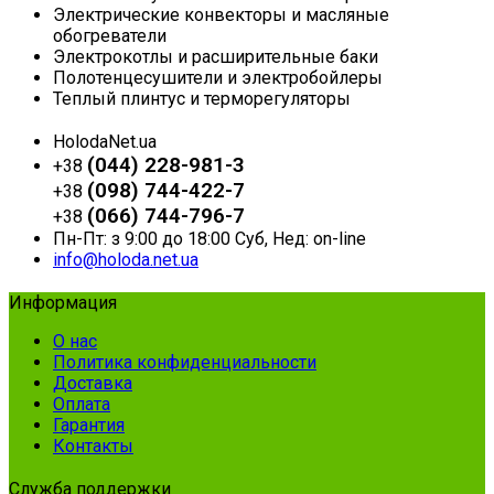
Электрические конвекторы и масляные
обогреватели
Электрокотлы и расширительные баки
Полотенцесушители и электробойлеры
Теплый плинтус и терморегуляторы
HolodaNet.ua
(044) 228-981-3
+38
(098) 744-422-7
+38
(066) 744-796-7
+38
Пн-Пт: з 9:00 до 18:00 Суб, Нед: on-line
info@holoda.net.ua
Информация
О нас
Политика конфиденциальности
Доставка
Оплата
Гарантия
Контакты
Служба поддержки