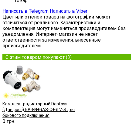
товар
Написать в Telegram
Написать в Viber
Цвет или оттенок товара на фотографии может
отличаться от реального. Характеристики и
комплектация могут изменяться производителем без
уведомления. Интернет-магазин не несет
ответственности за изменения, внесенные
производителем.
С этим товаром покупают (3)
Комплект радиаторный Danfoss
(Данфосс) RA-FN+RAS-C+RLV-S для
бокового подключения
0 грн.
Купить