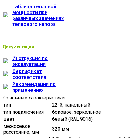
Таблица тепловой
мощности при
различных значениях
теплового напора
Документация
Инструкция по
эксплуатации
Сертификат
соответствия
Рекомендации по
применению
Основные характеристики
тип
22-й, панельный
тип подключения
боковое, зеркальное
цвет
белый (RAL 9016)
межосевое
320 мм
расстояние, мм