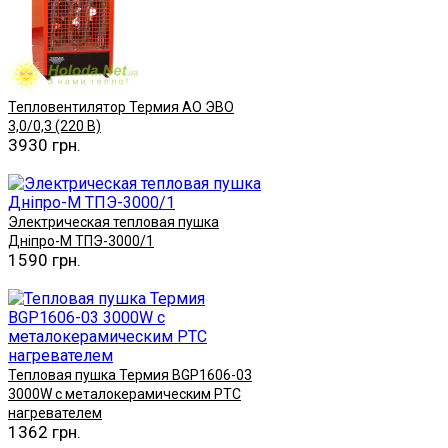
Тепловентилятор Термия АО ЭВО
3,0/0,3 (220 В)
3930 грн.
Купить
Электрическая тепловая пушка
Дніпро-М ТПЭ-3000/1
1590 грн.
Купить
Тепловая пушка Термия BGP1606-03
3000W с металокерамическим РТС
нагревателем
1362 грн.