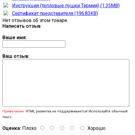
Инструкция (тепловые пушки Термия) (1.35MB)
Сертификат представителя (196.83KB)
Нет отзывов об этом товаре.
Написать отзыв
Ваше имя:
Ваш отзыв:
Примечание:
HTML разметка не поддерживается! Используйте обычный
текст.
Оценка:
Плохо
Хорошо