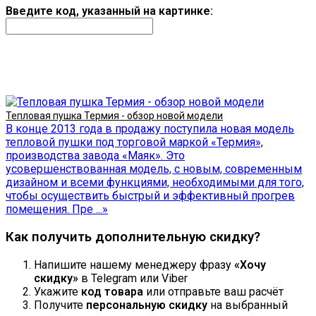
Введите код, указанный на картинке:
Продолжить
Тепловая пушка Термия - обзор новой модели
В конце 2013 года в продажу поступила новая модель
тепловой пушки под торговой маркой «Термия»,
производства завода «Маяк». Это
усовершенствованная модель, с новым, современным
дизайном и всеми функциями, необходимыми для того,
чтобы осуществить быстрый и эффективный прогрев
помещения. Пре ...»
Как получить дополнительную скидку?
Напишите нашему менеджеру фразу
«Хочу
скидку»
в Telegram или Viber
Укажите
код товара
или отправьте ваш расчёт
Получите
персональную скидку
на выбранный