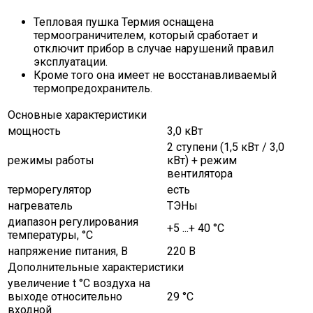
Тепловая пушка Термия оснащена
термоограничителем, который сработает и
отключит прибор в случае нарушений правил
эксплуатации.
Кроме того она имеет не восстанавливаемый
термопредохранитель.
Основные характеристики
мощность
3,0 кВт
2 ступени (1,5 кВт / 3,0
режимы работы
кВт) + режим
вентилятора
терморегулятор
есть
нагреватель
ТЭНы
диапазон регулирования
+5 ...+ 40 °C
температуры, °C
напряжение питания, В
220 В
Дополнительные характеристики
увеличение t °C воздуха на
выходе относительно
29 °C
входной