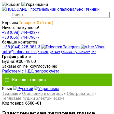
Корзина
Товаров: 0 (0 грн.)
Ничего не куплено!
+38 (098) 744-422-7
+38 (066) 744-796-7
больше контактов
+38 (044) 228-981-3
Telegram
Viber
info@holoda.net.ua
г. Киев, ул. Академика Крымского, 27
График работы:
Будни: 9:00–18:00
Заказы online: круглосуточно
Работаем с НДС, запрос счёта
Каталог товаров
Язык
Главная
»
Отопление и обогрев
»
Обогреватели
»
Тепловые пушки электрические
Код товара:
6500~01
Электрическая тепловая пушка