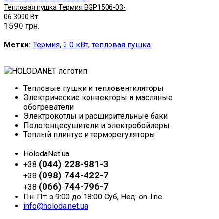
Тепловая пушка Термия BGP1506-03-
06 3000 Вт
1590 грн.
Купить
Метки:
Термия
,
3 0 кВт
,
тепловая пушка
Тепловые пушки и тепловентиляторы
Электрические конвекторы и масляные
обогреватели
Электрокотлы и расширительные баки
Полотенцесушители и электробойлеры
Теплый плинтус и терморегуляторы
HolodaNet.ua
(044) 228-981-3
+38
(098) 744-422-7
+38
(066) 744-796-7
+38
Пн-Пт: з 9:00 до 18:00 Суб, Нед: on-line
info@holoda.net.ua