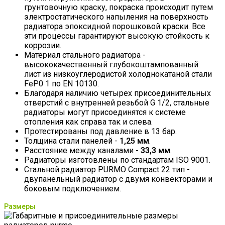
грунтовочную краску, покраска происходит путем
электростатического напыления на поверхность
радиатора эпоксидной порошковой краски. Все
эти процессы гарантируют высокую стойкость к
коррозии.
Материал стального радиатора -
высококачественный глубокоштампованный
лист из низкоуглеродистой холоднокатаной стали
FeP0 1 по EN 10130.
Благодаря наличию четырех присоединительных
отверстий с внутренней резьбой G 1/2, стальные
радиаторы могут присоединятся к системе
отопления как справа так и слева.
Протестированы под давление в 13 бар.
Толщина стали панелей -
1,25 мм
.
Расстояние между каналами -
33,3 мм
.
Радиаторы изготовлены по стандартам ISO 9001.
Стальной радиатор PURMO Compact 22 тип -
двупанельный радиатор с двумя конвекторами и
боковым подключением.
Размеры