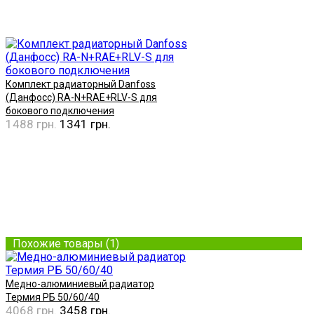
Комплект радиаторный Danfoss
(Данфосс) RA-N+RAE+RLV-S для
бокового подключения
1488 грн.
1341 грн.
Купить
Похожие товары (1)
Медно-алюминиевый радиатор
Термия РБ 50/60/40
4068 грн.
3458 грн.