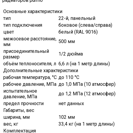
Основные характеристики
тип
22-й, панельный
тип подключения
боковое (слева/справа)
цвет
белый (RAL 9016)
межосевое расстояние,
500 мм
мм
присоединительный
1/2 дюйма
размер
объём теплоносителя, л
6,6 л (на 1 метр длины)
Дополнительные характеристики
рабочая температура, °C
до 110 °С
рабочее давление, МПа
до 1,0 МПа (10 атмосфер)
испытательное
до 1,2 МПа (12 атмосфер)
давление, МПа
предел прочности
нет данных
Габариты, вес
ширина, мм
102 мм
вес, кг
33,4 кг (на 1 метр длины)
Комплектация