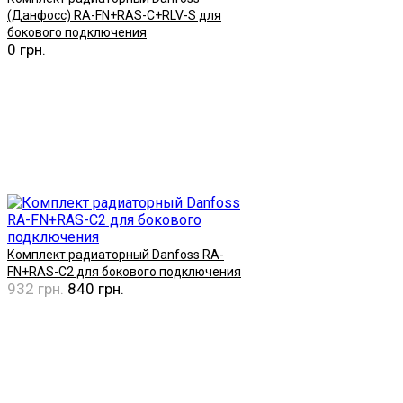
(Данфосс) RA-FN+RAS-C+RLV-S для
бокового подключения
0 грн.
Купить
Комплект радиаторный Danfoss RA-
FN+RAS-C2 для бокового подключения
932 грн.
840 грн.
Купить