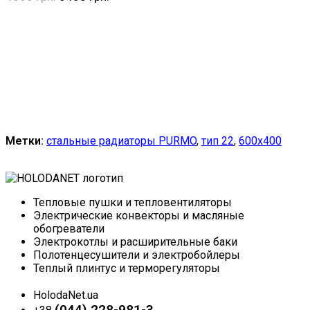
Купить
Метки:
стальные радиаторы PURMO
,
тип 22
,
600x400
Тепловые пушки и тепловентиляторы
Электрические конвекторы и масляные
обогреватели
Электрокотлы и расширительные баки
Полотенцесушители и электробойлеры
Теплый плинтус и терморегуляторы
HolodaNet.ua
(044) 228-981-3