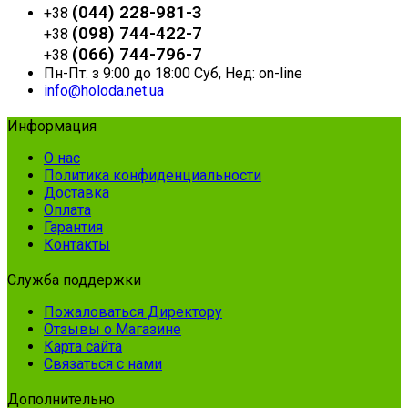
(044) 228-981-3
+38
(098) 744-422-7
+38
(066) 744-796-7
+38
Пн-Пт: з 9:00 до 18:00 Суб, Нед: on-line
info@holoda.net.ua
Информация
О нас
Политика конфиденциальности
Доставка
Оплата
Гарантия
Контакты
Служба поддержки
Пожаловаться Директору
Отзывы о Магазине
Карта сайта
Связаться с нами
Дополнительно