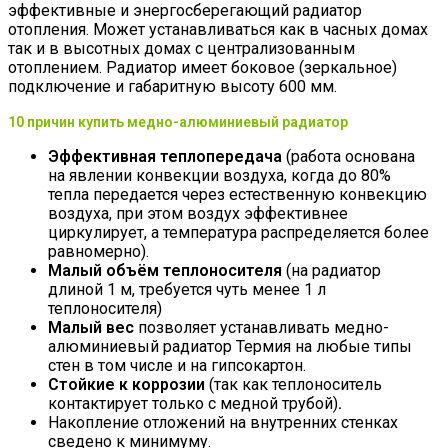
эффективные и энергосберегающий радиатор
отопления. Может устанавливаться как в часных домах
так и в высотных домах с централизованным
отоплением. Радиатор имеет боковое (зеркальное)
подключение и габаритную высоту 600 мм.
10 причин купить медно-алюминиевый радиатор
Эффективная теплопередача
(работа основана
на явлении конвекции воздуха, когда до 80%
тепла передается через естественную конвекцию
воздуха, при этом воздух эффективнее
циркулирует, а температура распределяется более
равномерно).
Малый объём теплоносителя
(на радиатор
длиной 1 м, требуется чуть менее 1 л
теплоносителя)
Малый вес
позволяет устанавливать медно-
алюминиевый радиатор Термия на любые типы
стен в том числе и на гипсокартон.
Стойкие к коррозии
(так как теплоноситель
контактирует только с медной трубой)
.
Накопление отложений на внутренних стенках
сведено к минимуму.