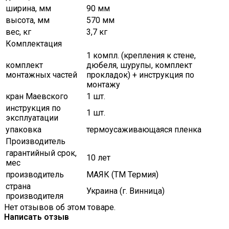
ширина, мм
90 мм
высота, мм
570 мм
вес, кг
3,7 кг
Комплектация
1 компл. (крепления к стене,
комплект
дюбеля, шурупы, комплект
монтажных частей
прокладок) + инструкция по
монтажу
кран Маевского
1 шт.
инструкция по
1 шт.
эксплуатации
упаковка
термоусаживающаяся пленка
Производитель
гарантийный срок,
10 лет
мес
производитель
МАЯК (ТМ Термия)
страна
Украина (г. Винница)
производителя
Нет отзывов об этом товаре.
Написать отзыв