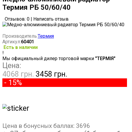
Термия РБ 50/60/40
Отзывов: 0
|
Написать отзыв
Производитель:
Термия
Артикул:
60401
Есть в наличии
!
Мы официальный дилер торговой марки
"ТЕРМІЯ"
Цена:
4068 грн.
3458 грн.
- 15%
Цена в бонусных баллах:
3696