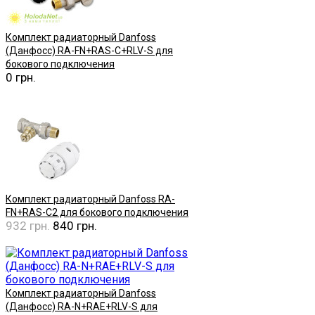
Комплект радиаторный Danfoss
(Данфосс) RA-FN+RAS-C+RLV-S для
бокового подключения
0 грн.
Купить
Комплект радиаторный Danfoss RA-
FN+RAS-C2 для бокового подключения
932 грн.
840 грн.
Купить
Комплект радиаторный Danfoss
(Данфосс) RA-N+RAE+RLV-S для