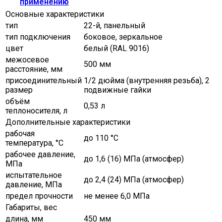
применению
Основные характеристики
тип
22-й, панельный
тип подключения
боковое, зеркальное
цвет
белый (RAL 9016)
межосевое
500 мм
расстояние, мм
присоединительный
1/2 дюйма (внутренняя резьба), 2
размер
подвижные гайки
объём
0,53 л
теплоносителя, л
Дополнительные характеристики
рабочая
до 110 °С
температура, °C
рабочее давление,
до 1,6 (16) МПа (атмосфер)
МПа
испытательное
до 2,4 (24) МПа (атмосфер)
давление, МПа
предел прочности
не менее 6,0 МПа
Габариты, вес
длина, мм
450 мм