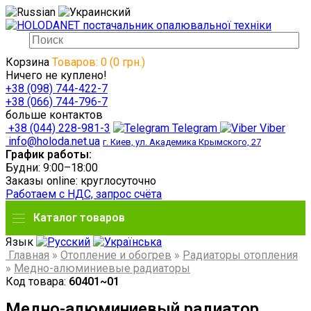
Корзина
Товаров: 0 (0 грн.)
Ничего не куплено!
+38 (098) 744-422-7
+38 (066) 744-796-7
больше контактов
+38 (044) 228-981-3
Telegram
Viber
info@holoda.net.ua
г. Киев, ул. Академика Крымского, 27
График работы:
Будни: 9:00–18:00
Заказы online: круглосуточно
Работаем с НДС, запрос счёта
Каталог товаров
Язык
Главная
»
Отопление и обогрев
»
Радиаторы отопления
»
Медно-алюминиевые радиаторы
Код товара:
60401~01
Медно-алюминиевый радиатор