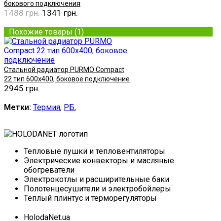
бокового подключения
1488 грн.
1341 грн.
Купить
Похожие товары (1)
Стальной радиатор PURMO Compact
22 тип 600x400, боковое подключение
2945 грн.
Купить
Метки:
Термия
,
РБ
,
Тепловые пушки и тепловентиляторы
Электрические конвекторы и масляные
обогреватели
Электрокотлы и расширительные баки
Полотенцесушители и электробойлеры
Теплый плинтус и терморегуляторы
HolodaNet.ua