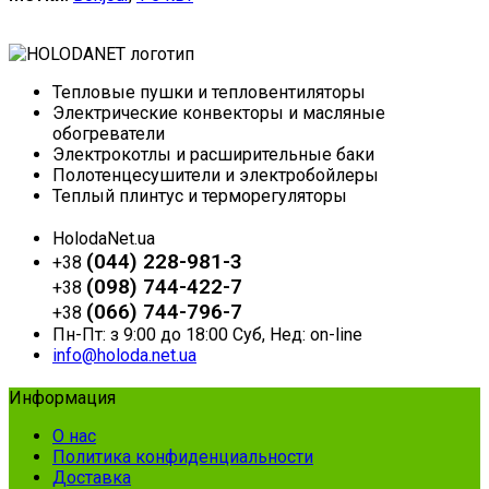
Тепловые пушки и тепловентиляторы
Электрические конвекторы и масляные
обогреватели
Электрокотлы и расширительные баки
Полотенцесушители и электробойлеры
Теплый плинтус и терморегуляторы
HolodaNet.ua
(044) 228-981-3
+38
(098) 744-422-7
+38
(066) 744-796-7
+38
Пн-Пт: з 9:00 до 18:00 Суб, Нед: on-line
info@holoda.net.ua
Информация
О нас
Политика конфиденциальности
Доставка