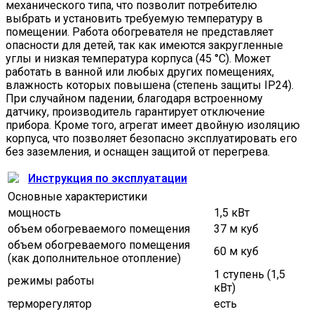
механического типа, что позволит потребителю
выбрать и установить требуемую температуру в
помещении. Работа обогревателя не представляет
опасности для детей, так как имеются закругленные
углы и низкая температура корпуса (45 °С). Может
работать в ванной или любых других помещениях,
влажность которых повышена (степень защиты IP24).
При случайном падении, благодаря встроенному
датчику, производитель гарантирует отключение
прибора. Кроме того, агрегат имеет двойную изоляцию
корпуса, что позволяет безопасно эксплуатировать его
без заземления, и оснащен защитой от перегрева.
Инструкция по эксплуатации
Основные характеристики
мощность
1,5 кВт
объем обогреваемого помещения
37 м куб
объем обогреваемого помещения
60 м куб
(как дополнительное отопление)
1 ступень (1,5
режимы работы
кВт)
терморегулятор
есть