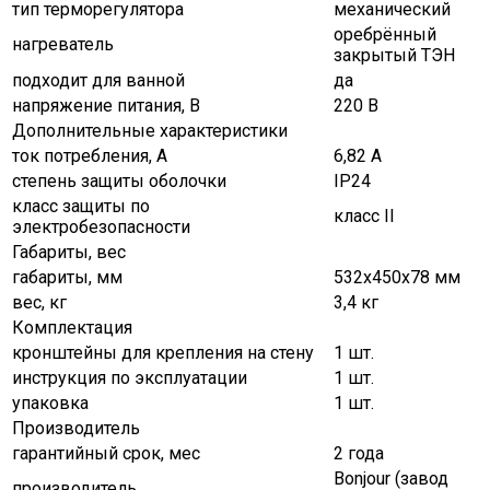
тип терморегулятора
механический
оребрённый
нагреватель
закрытый ТЭН
подходит для ванной
да
напряжение питания, В
220 В
Дополнительные характеристики
ток потребления, А
6,82 А
степень защиты оболочки
ІР24
класс защиты по
класс ІІ
электробезопасности
Габариты, вес
габариты, мм
532х450х78 мм
вес, кг
3,4 кг
Комплектация
кронштейны для крепления на стену
1 шт.
инструкция по эксплуатации
1 шт.
упаковка
1 шт.
Производитель
гарантийный срок, мес
2 года
Bonjour (завод
производитель