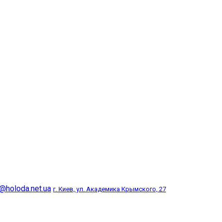
@holoda.net.ua
г. Киев, ул. Академика Крымского, 27