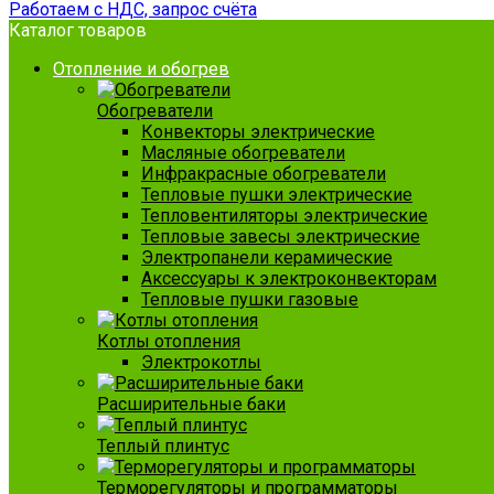
Работаем с НДС, запрос счёта
Каталог товаров
Отопление и обогрев
Обогреватели
Конвекторы электрические
Масляные обогреватели
Инфракрасные обогреватели
Тепловые пушки электрические
Тепловентиляторы электрические
Тепловые завесы электрические
Электропанели керамические
Аксессуары к электроконвекторам
Тепловые пушки газовые
Котлы отопления
Электрокотлы
Расширительные баки
Теплый плинтус
Терморегуляторы и программаторы