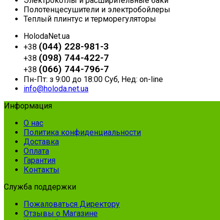
Электрокотлы и расширительные баки
Полотенцесушители и электробойлеры
Теплый плинтус и терморегуляторы
HolodaNet.ua
(044) 228-981-3
+38
(098) 744-422-7
+38
(066) 744-796-7
+38
Пн-Пт: з 9:00 до 18:00 Суб, Нед: on-line
info@holoda.net.ua
Информация
О нас
Политика конфиденциальности
Доставка
Оплата
Гарантия
Контакты
Служба поддержки
Пожаловаться Директору
Отзывы о Магазине