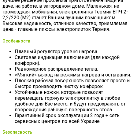
лучшее решение проблемы приготовления пищи на
даче, на работе, в загородном доме. Маленькая, не
громоздкая, мобильная, электроплитка Термия ЕПЧ 2-
2,2/220 (М2) станет Вашим лучшим помощником.
Высокая надежность, отличное качество, приемлемая
цена - главные плюсы электроплиток Термия.
Особенности
Плавный регулятор уровня нагрева.
Световая индикация включения (для каждой
конфорки).
Равномерное распределение тепла.
«Мягкий» выход на режимы нагрева и остывания.
Плоская рабочая поверхность позволяет просто и
быстро производить чистку конфорок.
Устойчивые ножки, которые позволят
перемещать горячую электроплитку в любое
удобное для Вас место, и будут предохранять от
повреждения рабочую поверхность стола.
Гарантийный срок эксплуатации 2 года + сеть
сервисных центров по всей Украине.
Безопасность