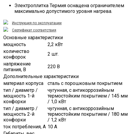
Электроплитка Термия оснащена ограничителем
максимально допустимого уровня нагрева.
Инструкция по эксплуатации
Сертификат соответствия
Основные характеристики
мощность
2,2 кВт
количество
2 шт.
конфорок
напряжение
220 В
питания, В
Дополнительные характеристики
материал корпуса
сталь с порошковым покрытием
тип / диаметр /
чугунная, с антикоррозийным
мощность 1-й
термостойким покрытием / 145 мм
конфорки
/ 1,0 кВт
тип / диаметр /
чугунная, с антикоррозийным
мощность 2-й
термостойким покрытием / 180 мм
конфорки
/ 1,2 кВт
ток потребления, А
10 А
Габариты, вес