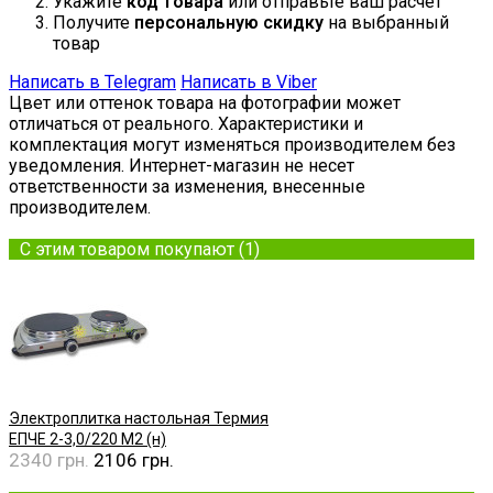
Укажите
код товара
или отправьте ваш расчёт
Получите
персональную скидку
на выбранный
товар
Написать в Telegram
Написать в Viber
Цвет или оттенок товара на фотографии может
отличаться от реального. Характеристики и
комплектация могут изменяться производителем без
уведомления. Интернет-магазин не несет
ответственности за изменения, внесенные
производителем.
С этим товаром покупают (1)
Электроплитка настольная Термия
ЕПЧE 2-3,0/220 M2 (н)
2340 грн.
2106 грн.
Купить