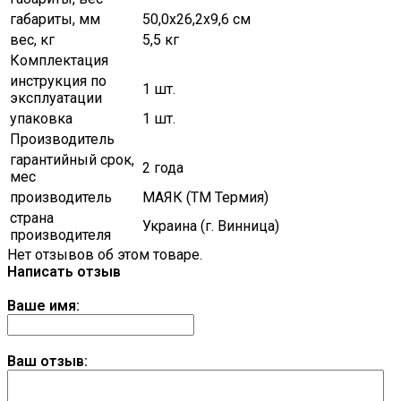
габариты, мм
50,0х26,2х9,6 см
вес, кг
5,5 кг
Комплектация
инструкция по
1 шт.
эксплуатации
упаковка
1 шт.
Производитель
гарантийный срок,
2 года
мес
производитель
МАЯК (ТМ Термия)
страна
Украина (г. Винница)
производителя
Нет отзывов об этом товаре.
Написать отзыв
Ваше имя:
Ваш отзыв: