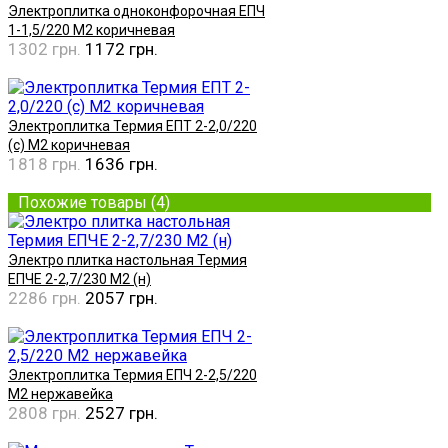
Электроплитка одноконфорочная ЕПЧ
1-1,5/220 М2 коричневая
1302 грн.
1172 грн.
Купить
Электроплитка Термия ЕПТ 2-2,0/220
(с) М2 коричневая
1818 грн.
1636 грн.
Купить
Похожие товары (4)
Электро плитка настольная Термия
ЕПЧE 2-2,7/230 М2 (н)
2286 грн.
2057 грн.
Купить
Электроплитка Термия ЕПЧ 2-2,5/220
М2 нержавейка
2808 грн.
2527 грн.
Купить