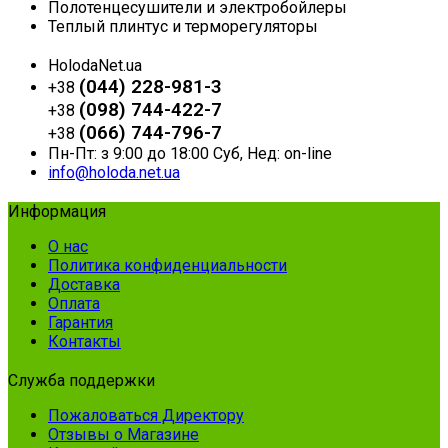
Полотенцесушители и электробойлеры
Теплый плинтус и терморегуляторы
HolodaNet.ua
(044) 228-981-3
+38
(098) 744-422-7
+38
(066) 744-796-7
+38
Пн-Пт: з 9:00 до 18:00 Суб, Нед: on-line
info@holoda.net.ua
Информация
О нас
Политика конфиденциальности
Доставка
Оплата
Гарантия
Контакты
Служба поддержки
Пожаловаться Директору
Отзывы о Магазине