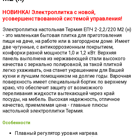
НОВИНКА! Электроплитка с новой,
усовершенствованной системой управления!
Электроплитка настольная Термия ЕПЧ 2-2,2/220 М2 (н)
- это маленькая бытовая плитка для приготовления
пищи на даче, на работе или в загородном доме. Имеет
две чугунные, с антикоррозионным покрытием,
конфорки разной мощности 1,0 и 1,2 кВт. Верхняя
панель выполнена из нержавеющей стали высокого
качества с зеркально полировкой, за такой плиткой
легко ухаживать, она станет украшением для Вашей
кухни и лучшим помощником на долгие годы. Варочная
поверхность имеет специальный бортик по верхнему
краю, что обеспечит защиту от возможного
переливания жидкости вытекающей через край
посуды, на мебель. Высокая надежность, отличное
качество, приемлемая цена - главные плюсы
настольной электроплитки Термия.
Особенности
Плавный регулятор уровня нагрева.