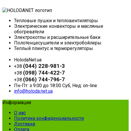
Тепловые пушки и тепловентиляторы
Электрические конвекторы и масляные
обогреватели
Электрокотлы и расширительные баки
Полотенцесушители и электробойлеры
Теплый плинтус и терморегуляторы
HolodaNet.ua
(044) 228-981-3
+38
(098) 744-422-7
+38
(066) 744-796-7
+38
Пн-Пт: з 9:00 до 18:00 Суб, Нед: on-line
info@holoda.net.ua
Информация
О нас
Политика конфиденциальности
Доставка
Оплата