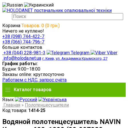
Корзина
Товаров: 0 (0 грн.)
Ничего не куплено!
+38 (098) 744-422-7
+38 (066) 744-796-7
больше контактов
+38 (044) 228-981-3
Telegram
Viber
info@holoda.net.ua
г. Киев, ул. Академика Крымского, 27
График работы:
Будни: 9:00–18:00
Заказы online: круглосуточно
Работаем с НДС, запрос счёта
Каталог товаров
Язык
Главная
»
Полотенцесушители
Код товара:
1414-25
Водяной полотенцесушитель NAVIN