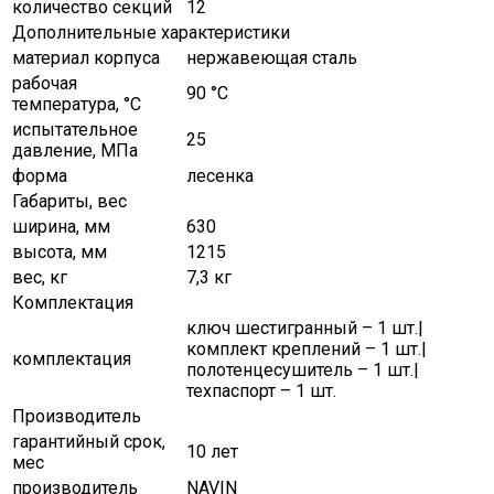
количество секций
12
Дополнительные характеристики
материал корпуса
нержавеющая сталь
рабочая
90 °С
температура, °C
испытательное
25
давление, МПа
форма
лесенка
Габариты, вес
ширина, мм
630
высота, мм
1215
вес, кг
7,3 кг
Комплектация
ключ шестигранный – 1 шт.|
комплект креплений – 1 шт.|
комплектация
полотенцесушитель – 1 шт.|
техпаспорт – 1 шт.
Производитель
гарантийный срок,
10 лет
мес
производитель
NAVIN