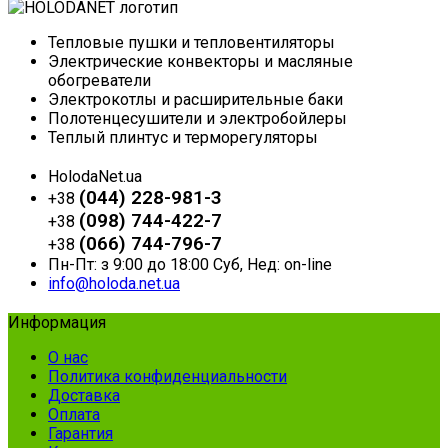
Тепловые пушки и тепловентиляторы
Электрические конвекторы и масляные
обогреватели
Электрокотлы и расширительные баки
Полотенцесушители и электробойлеры
Теплый плинтус и терморегуляторы
HolodaNet.ua
(044) 228-981-3
+38
(098) 744-422-7
+38
(066) 744-796-7
+38
Пн-Пт: з 9:00 до 18:00 Суб, Нед: on-line
info@holoda.net.ua
Информация
О нас
Политика конфиденциальности
Доставка
Оплата
Гарантия