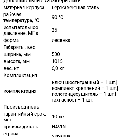
Дополнительные характеристики
материал корпуса
нержавеющая сталь
рабочая
90 °С
температура, °C
испытательное
25
давление, МПа
форма
лесенка
Габариты, вес
ширина, мм
530
высота, мм
1015
вес, кг
6,8 кг
Комплектация
ключ шестигранный – 1 шт.|
комплект креплений – 1 шт.|
комплектация
полотенцесушитель – 1 шт.|
техпаспорт – 1 шт.
Производитель
гарантийный срок,
10 лет
мес
производитель
NAVIN
страна
Украина