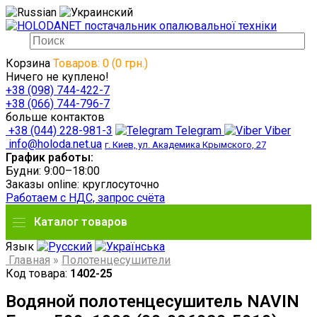
Корзина
Товаров: 0 (0 грн.)
Ничего не куплено!
+38 (098) 744-422-7
+38 (066) 744-796-7
больше контактов
+38 (044) 228-981-3
Telegram
Viber
info@holoda.net.ua
г. Киев, ул. Академика Крымского, 27
График работы:
Будни: 9:00–18:00
Заказы online: круглосуточно
Работаем с НДС, запрос счёта
Каталог товаров
Язык
Главная
»
Полотенцесушители
Код товара:
1402-25
Водяной полотенцесушитель NAVIN