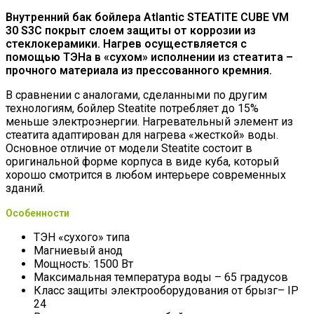
Внутренний бак бойлера Atlantic STEATITE CUBE VM
30 S3C покрыт слоем защиты от коррозии из
стеклокерамики. Нагрев осуществляется с
помощью ТЭНа в «сухом» исполнении из стеатита –
прочного материала из прессованного кремния.
В сравнении с аналогами, сделанными по другим
технологиям, бойлер Steatite потребляет до 15%
меньше электроэнергии. Нагревательный элемент из
стеатита адаптирован для нагрева «жесткой» воды.
Основное отличие от модели Steatite состоит в
оригинальной форме корпуса в виде куба, который
хорошо смотрится в любом интерьере современных
зданий.
Особенности
ТЭН «сухого» типа
Магниевый анод
Мощность: 1500 Вт
Максимальная температура воды – 65 градусов
Класс защиты электрооборудования от брызг– IP
24