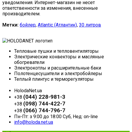
уведомления. Интернет-магазин не несет
ответственности за изменения, внесенные
производителем.
Метки:
бойлер
,
Atlantic (Атлантик)
,
30 литров
Тепловые пушки и тепловентиляторы
Электрические конвекторы и масляные
обогреватели
Электрокотлы и расширительные баки
Полотенцесушители и электробойлеры
Теплый плинтус и терморегуляторы
HolodaNet.ua
(044) 228-981-3
+38
(098) 744-422-7
+38
(066) 744-796-7
+38
Пн-Пт: з 9:00 до 18:00 Суб, Нед: on-line
info@holoda.net.ua