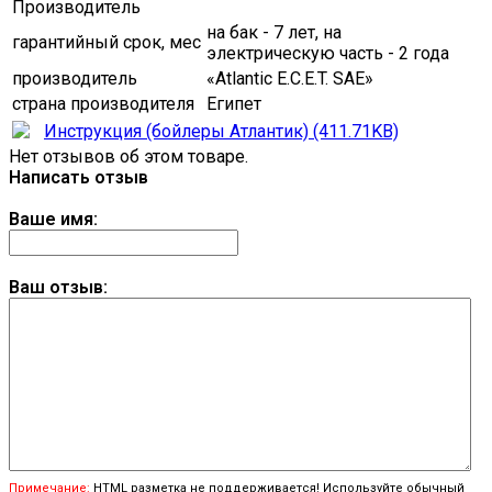
Производитель
на бак - 7 лет, на
гарантийный срок, мес
электрическую часть - 2 года
производитель
«Atlantic E.C.E.T. SAE»
страна производителя
Египет
Инструкция (бойлеры Атлантик) (411.71KB)
Нет отзывов об этом товаре.
Написать отзыв
Ваше имя:
Ваш отзыв:
Примечание:
HTML разметка не поддерживается! Используйте обычный