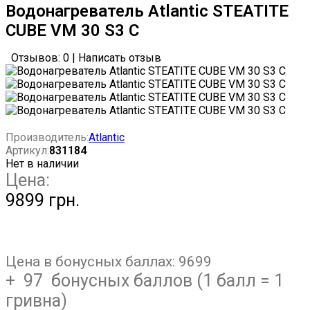
Водонагреватель Atlantic STEATITE
CUBE VM 30 S3 C
Отзывов: 0
|
Написать отзыв
Производитель:
Atlantic
Артикул:
831184
Нет в наличии
Цена:
9899 грн.
Цена в бонусных баллах:
9699
+ 97 бонусных баллов (1 балл = 1
гривна)