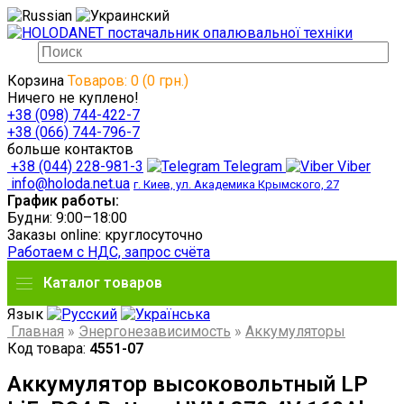
Корзина
Товаров: 0 (0 грн.)
Ничего не куплено!
+38 (098) 744-422-7
+38 (066) 744-796-7
больше контактов
+38 (044) 228-981-3
Telegram
Viber
info@holoda.net.ua
г. Киев, ул. Академика Крымского, 27
График работы:
Будни: 9:00–18:00
Заказы online: круглосуточно
Работаем с НДС, запрос счёта
Каталог товаров
Язык
Главная
»
Энергонезависимость
»
Аккумуляторы
Код товара:
4551-07
Аккумулятор высоковольтный LP