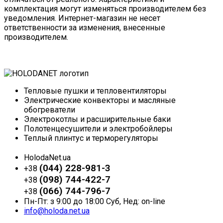
комплектация могут изменяться производителем без
уведомления. Интернет-магазин не несет
ответственности за изменения, внесенные
производителем.
Тепловые пушки и тепловентиляторы
Электрические конвекторы и масляные
обогреватели
Электрокотлы и расширительные баки
Полотенцесушители и электробойлеры
Теплый плинтус и терморегуляторы
HolodaNet.ua
(044) 228-981-3
+38
(098) 744-422-7
+38
(066) 744-796-7
+38
Пн-Пт: з 9:00 до 18:00 Суб, Нед: on-line
info@holoda.net.ua