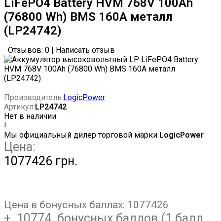
LiFePO4 Battery HVM 768V 100Ah
(76800 Wh) BMS 160А металл
(LP24742)
Отзывов: 0
|
Написать отзыв
Производитель:
LogicPower
Артикул:
LP24742
Нет в наличии
!
Мы официальный дилер торговой марки
LogicPower
Цена:
1077426 грн.
Цена в бонусных баллах:
1077426
+ 10774 бонусных баллов (1 балл