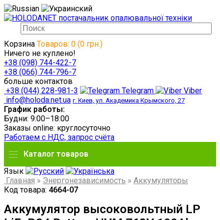
Корзина
Товаров: 0 (0 грн.)
Ничего не куплено!
+38 (098) 744-422-7
+38 (066) 744-796-7
больше контактов
+38 (044) 228-981-3
Telegram
Viber
info@holoda.net.ua
г. Киев, ул. Академика Крымского, 27
График работы:
Будни: 9:00–18:00
Заказы online: круглосуточно
Работаем с НДС, запрос счёта
Каталог товаров
Язык
Главная
»
Энергонезависимость
»
Аккумуляторы
Код товара:
4664-07
Аккумулятор высоковольтный LP