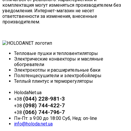
комплектация могут изменяться производителем без
уведомления. Интернет-магазин не несет
ответственности за изменения, внесенные
производителем.
Тепловые пушки и тепловентиляторы
Электрические конвекторы и масляные
обогреватели
Электрокотлы и расширительные баки
Полотенцесушители и электробойлеры
Теплый плинтус и терморегуляторы
HolodaNet.ua
(044) 228-981-3
+38
(098) 744-422-7
+38
(066) 744-796-7
+38
Пн-Пт: з 9:00 до 18:00 Суб, Нед: on-line
info@holoda.net.ua