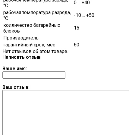
0 ... +40
°C
рабочая температура разряда,
-10 ... +50
°C
колличество батарейных
15
блоков
Производитель
гарантийный срок, мес
60
Нет отзывов об этом товаре.
Написать отзыв
Ваше имя:
Ваш отзыв: