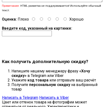
Примечание:
HTML разметка не поддерживается! Используйте обычный
текст.
Оценка:
Плохо
Хорошо
Введите код, указанный на картинке:
Продолжить
Как получить дополнительную скидку?
Напишите нашему менеджеру фразу
«Хочу
скидку»
в Telegram или Viber
Укажите
код товара
или отправьте ваш расчёт
Получите
персональную скидку
на выбранный
товар
Написать в Telegram
Написать в Viber
Цвет или оттенок товара на фотографии может
отличаться от реального. Характеристики и