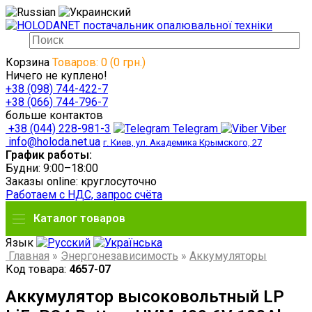
Корзина
Товаров: 0 (0 грн.)
Ничего не куплено!
+38 (098) 744-422-7
+38 (066) 744-796-7
больше контактов
+38 (044) 228-981-3
Telegram
Viber
info@holoda.net.ua
г. Киев, ул. Академика Крымского, 27
График работы:
Будни: 9:00–18:00
Заказы online: круглосуточно
Работаем с НДС, запрос счёта
Каталог товаров
Язык
Главная
»
Энергонезависимость
»
Аккумуляторы
Код товара:
4657-07
Аккумулятор высоковольтный LP