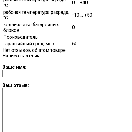
0 ... +40
°C
рабочая температура разряда,
-10 ... +50
°C
колличество батарейных
8
блоков
Производитель
гарантийный срок, мес
60
Нет отзывов об этом товаре.
Написать отзыв
Ваше имя:
Ваш отзыв: