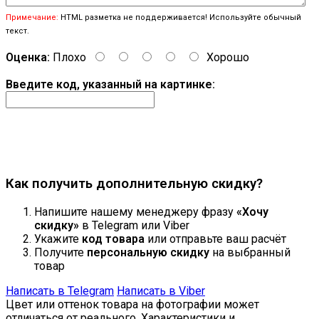
Примечание:
HTML разметка не поддерживается! Используйте обычный
текст.
Оценка:
Плохо
Хорошо
Введите код, указанный на картинке:
Продолжить
Как получить дополнительную скидку?
Напишите нашему менеджеру фразу
«Хочу
скидку»
в Telegram или Viber
Укажите
код товара
или отправьте ваш расчёт
Получите
персональную скидку
на выбранный
товар
Написать в Telegram
Написать в Viber
Цвет или оттенок товара на фотографии может
отличаться от реального. Характеристики и