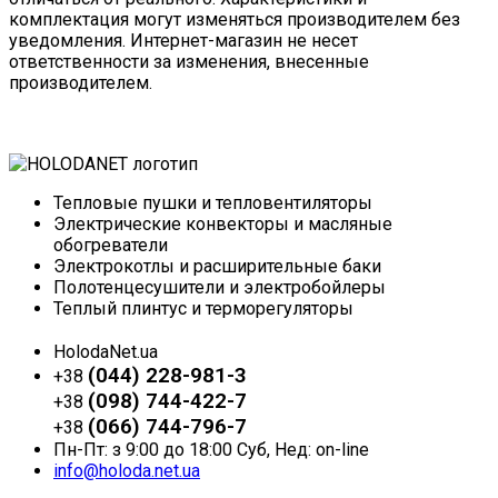
комплектация могут изменяться производителем без
уведомления. Интернет-магазин не несет
ответственности за изменения, внесенные
производителем.
Тепловые пушки и тепловентиляторы
Электрические конвекторы и масляные
обогреватели
Электрокотлы и расширительные баки
Полотенцесушители и электробойлеры
Теплый плинтус и терморегуляторы
HolodaNet.ua
(044) 228-981-3
+38
(098) 744-422-7
+38
(066) 744-796-7
+38
Пн-Пт: з 9:00 до 18:00 Суб, Нед: on-line
info@holoda.net.ua