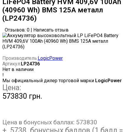
LiFePO4 Battery HVM 409,6V 100Ah
(40960 Wh) BMS 125А металл
(LP24736)
Отзывов: 0
|
Написать отзыв
Производитель:
LogicPower
Артикул:
LP24736
Нет в наличии
!
Мы официальный дилер торговой марки
LogicPower
Цена:
573830 грн.
Цена в бонусных баллах:
573830
+ 5738 бонусных баллов (1 балл =