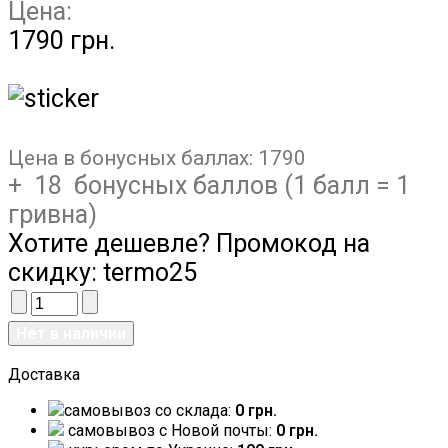
Цена:
1790 грн.
Цена в бонусных баллах:
1790
+ 18 бонусных баллов (1 балл = 1
гривна)
Хотите дешевле? Промокод на
скидку:
termo25
Доставка
самовывоз со склада:
0 грн.
самовывоз c Новой почты:
0 грн.