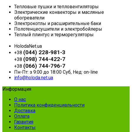
Тепловые пушки и тепловентиляторы
Электрические конвекторы и масляные
обогреватели
Электрокотлы и расширительные баки
Полотенцесушители и электробойлеры
Теплый плинтус и терморегуляторы
HolodaNet.ua
(044) 228-981-3
+38
(098) 744-422-7
+38
(066) 744-796-7
+38
Пн-Пт: з 9:00 до 18:00 Суб, Нед: on-line
info@holoda.net.ua
Информация
О нас
Политика конфиденциальности
Доставка
Оплата
Гарантия
Контакты