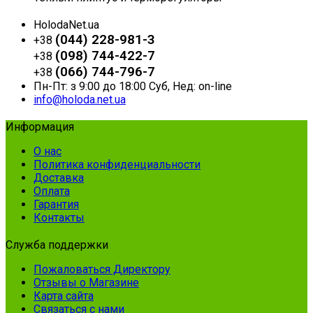
HolodaNet.ua
(044) 228-981-3
+38
(098) 744-422-7
+38
(066) 744-796-7
+38
Пн-Пт: з 9:00 до 18:00 Суб, Нед: on-line
info@holoda.net.ua
Информация
О нас
Политика конфиденциальности
Доставка
Оплата
Гарантия
Контакты
Служба поддержки
Пожаловаться Директору
Отзывы о Магазине
Карта сайта
Связаться с нами