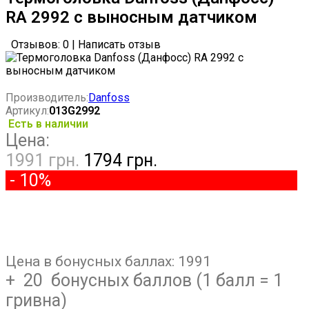
RA 2992 с выносным датчиком
Отзывов: 0
|
Написать отзыв
Производитель:
Danfoss
Артикул:
013G2992
Есть в наличии
Цена:
1991 грн.
1794 грн.
- 10%
Цена в бонусных баллах:
1991
+ 20 бонусных баллов (1 балл = 1
гривна)