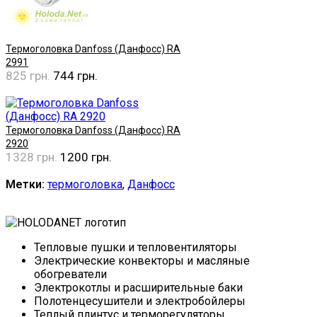
Термоголовка Danfoss (Данфосс) RA
2991
825 грн.
744 грн.
Купить
Термоголовка Danfoss (Данфосс) RA
2920
1328 грн.
1200 грн.
Купить
Метки:
термоголовка
,
Данфосс
Тепловые пушки и тепловентиляторы
Электрические конвекторы и масляные
обогреватели
Электрокотлы и расширительные баки
Полотенцесушители и электробойлеры
Теплый плинтус и терморегуляторы