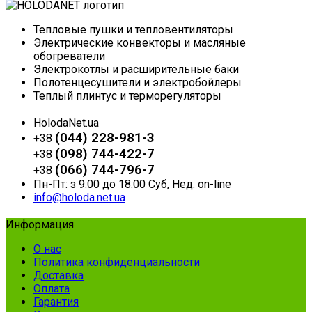
Тепловые пушки и тепловентиляторы
Электрические конвекторы и масляные
обогреватели
Электрокотлы и расширительные баки
Полотенцесушители и электробойлеры
Теплый плинтус и терморегуляторы
HolodaNet.ua
(044) 228-981-3
+38
(098) 744-422-7
+38
(066) 744-796-7
+38
Пн-Пт: з 9:00 до 18:00 Суб, Нед: on-line
info@holoda.net.ua
Информация
О нас
Политика конфиденциальности
Доставка
Оплата
Гарантия