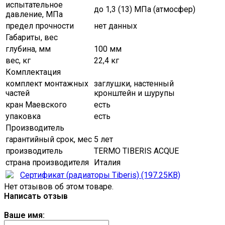
испытательное
до 1,3 (13) МПа (атмосфер)
давление, МПа
предел прочности
нет данных
Габариты, вес
глубина, мм
100 мм
вес, кг
22,4 кг
Комплектация
комплект монтажных
заглушки, настенный
частей
кронштейн и шурупы
кран Маевского
есть
упаковка
есть
Производитель
гарантийный срок, мес
5 лет
производитель
TERMO TIBERIS ACQUE
страна производителя
Италия
Сертификат (радиаторы Tiberis) (197.25KB)
Нет отзывов об этом товаре.
Написать отзыв
Ваше имя: