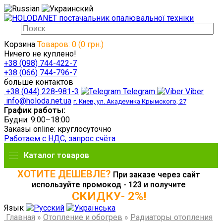
Корзина
Товаров: 0 (0 грн.)
Ничего не куплено!
+38 (098) 744-422-7
+38 (066) 744-796-7
больше контактов
+38 (044) 228-981-3
Telegram
Viber
info@holoda.net.ua
г. Киев, ул. Академика Крымского, 27
График работы:
Будни: 9:00–18:00
Заказы online: круглосуточно
Работаем с НДС, запрос счёта
Каталог товаров
ХОТИТЕ ДЕШЕВЛЕ?
При заказе через сайт
используйте промокод - 123 и получите
СКИДКУ- 2%!
Язык
Главная
»
Отопление и обогрев
»
Радиаторы отопления