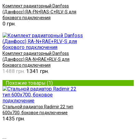
Комплект радиаторный Danfoss
(Данфосс) RA-FN+RAS-C+RLV-S для
бокового подключения
0 грн.
Купить
Комплект радиаторный Danfoss
(Данфосс) RA-N+RAE+RLV-S для
бокового подключения
1488 грн.
1341 грн.
Купить
Похожие товары (1)
Стальной радиатор Radimir 22 тип
600х700, боковое подключение
1435 грн.
Купить