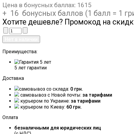
Цена в бонусных баллах:
1615
+ 16 бонусных баллов (1 балл = 1 гр
Хотите дешевле? Промокод на скидк
Преимущества:
5 лет гарантии
Доставка
самовывоз со склада:
0 грн.
самовывоз c Новой почты:
за тарифами
курьером по Украине:
за тарифами
курьером по Киеву:
60 грн.
Оплата
безналичными для юридических лиц
(с НДС)