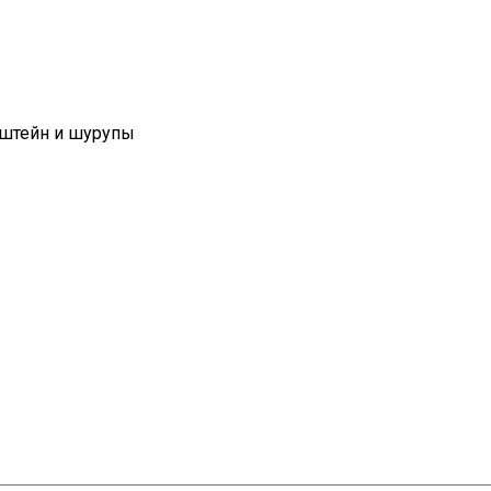
нштейн и шурупы