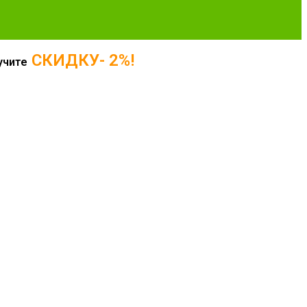
СКИДКУ- 2%!
учите