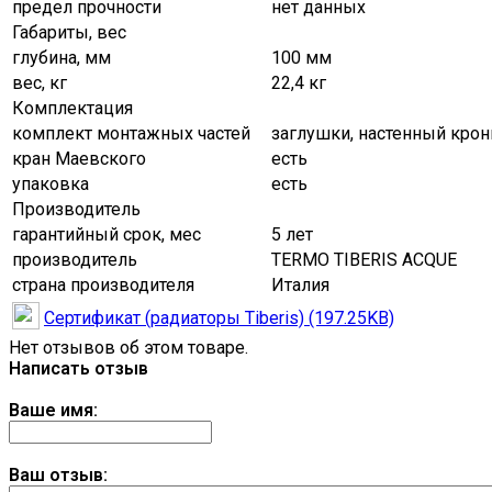
предел прочности
нет данных
Габариты, вес
глубина, мм
100 мм
вес, кг
22,4 кг
Комплектация
комплект монтажных частей
заглушки, настенный кро
кран Маевского
есть
упаковка
есть
Производитель
гарантийный срок, мес
5 лет
производитель
TERMO TIBERIS ACQUE
страна производителя
Италия
Сертификат (радиаторы Tiberis) (197.25KB)
Нет отзывов об этом товаре.
Написать отзыв
Ваше имя:
Ваш отзыв: