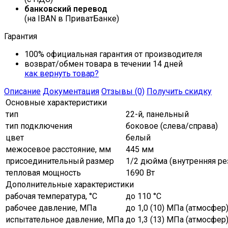
банковский перевод
(на IBAN в ПриватБанке)
Гарантия
100% официальная гарантия от производителя
возврат/обмен товара в течении 14 дней
как вернуть товар?
Описание
Документация
Отзывы (0)
Получить скидку
Основные характеристики
тип
22-й, панельный
тип подключения
боковое (слева/справа)
цвет
белый
межосевое расстояние, мм
445 мм
присоединительный размер
1/2 дюйма (внутренняя ре
тепловая мощность
1690 Вт
Дополнительные характеристики
рабочая температура, °C
до 110 °С
рабочее давление, МПа
до 1,0 (10) МПа (атмосфер
испытательное давление, МПа
до 1,3 (13) МПа (атмосфер