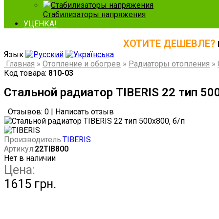
Стабилизаторы напряжения
УЦЕНКА!
ХОТИТЕ ДЕШЕВЛЕ?
Язык
Главная
»
Отопление и обогрев
»
Радиаторы отопления
»
Код товара:
810-03
Стальной радиатор TIBERIS 22 тип 500
Отзывов: 0
|
Написать отзыв
Производитель:
TIBERIS
Артикул:
22TIB800
Нет в наличии
Цена:
1615 грн.