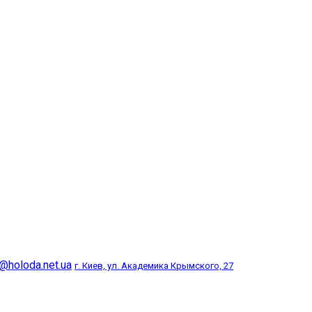
@holoda.net.ua
г. Киев, ул. Академика Крымского, 27