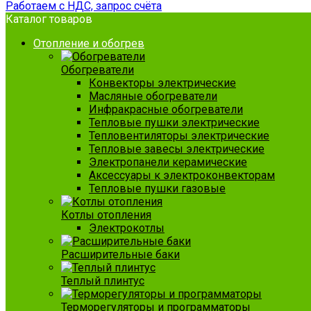
Работаем с НДС, запрос счёта
Каталог товаров
Отопление и обогрев
Обогреватели
Конвекторы электрические
Масляные обогреватели
Инфракрасные обогреватели
Тепловые пушки электрические
Тепловентиляторы электрические
Тепловые завесы электрические
Электропанели керамические
Аксессуары к электроконвекторам
Тепловые пушки газовые
Котлы отопления
Электрокотлы
Расширительные баки
Теплый плинтус
Терморегуляторы и программаторы