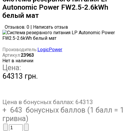
Autonomic Power FW2.5-2.6kWh
белый мат
Отзывов: 0
|
Написать отзыв
Производитель:
LogicPower
Артикул:
23963
Нет в наличии
Цена:
64313 грн.
Цена в бонусных баллах:
64313
+ 643 бонусных баллов (1 балл = 1
гривна)