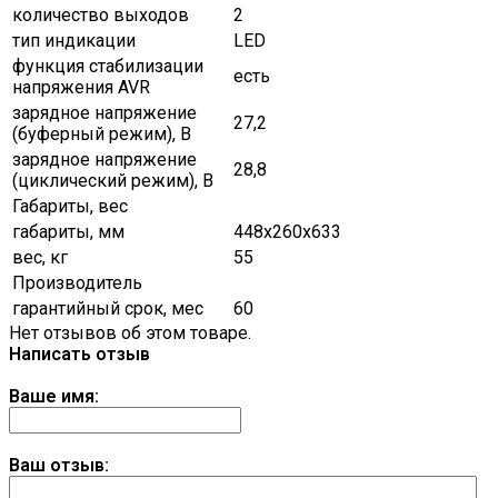
количество выходов
2
тип индикации
LED
функция стабилизации
есть
напряжения AVR
зарядное напряжение
27,2
(буферный режим), В
зарядное напряжение
28,8
(циклический режим), В
Габариты, вес
габариты, мм
448х260х633
вес, кг
55
Производитель
гарантийный срок, мес
60
Нет отзывов об этом товаре.
Написать отзыв
Ваше имя:
Ваш отзыв: