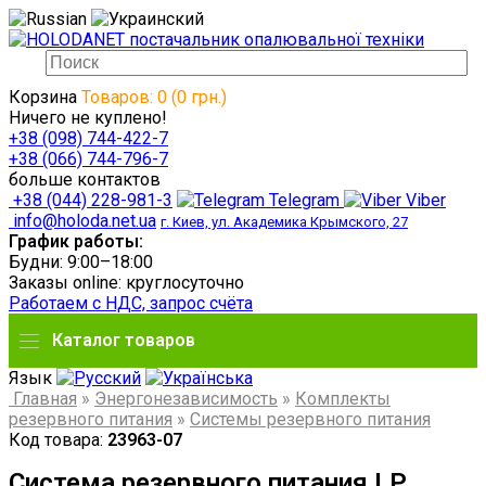
Корзина
Товаров: 0 (0 грн.)
Ничего не куплено!
+38 (098) 744-422-7
+38 (066) 744-796-7
больше контактов
+38 (044) 228-981-3
Telegram
Viber
info@holoda.net.ua
г. Киев, ул. Академика Крымского, 27
График работы:
Будни: 9:00–18:00
Заказы online: круглосуточно
Работаем с НДС, запрос счёта
Каталог товаров
Язык
Главная
»
Энергонезависимость
»
Комплекты
резервного питания
»
Системы резервного питания
Код товара:
23963-07
Система резервного питания LP