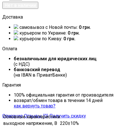
Доставка
самовывоз c Новой почты:
0 грн.
курьером по Украине:
0 грн.
курьером по Киеву:
0 грн.
Оплата
безналичными для юридических лиц
(с НДС)
банковский перевод
(на IBAN в ПриватБанке)
Гарантия
100% официальная гарантия от производителя
возврат/обмен товара в течении 14 дней
как вернуть товар?
Описание
Отзывы (0)
Получить скидку
Основные характеристики
выходное напряжение, В
220±10%