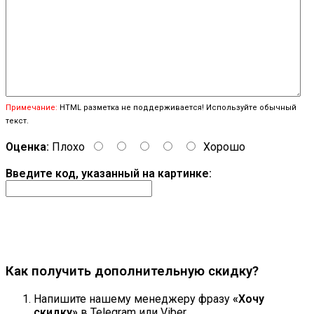
Примечание:
HTML разметка не поддерживается! Используйте обычный
текст.
Оценка:
Плохо
Хорошо
Введите код, указанный на картинке:
Продолжить
Как получить дополнительную скидку?
Напишите нашему менеджеру фразу
«Хочу
скидку»
в Telegram или Viber