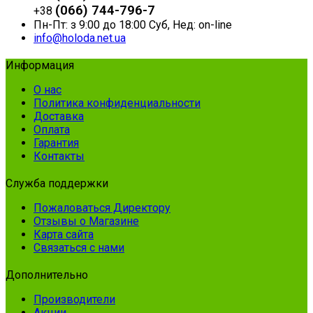
(066) 744-796-7
+38
Пн-Пт: з 9:00 до 18:00 Суб, Нед: on-line
info@holoda.net.ua
Информация
О нас
Политика конфиденциальности
Доставка
Оплата
Гарантия
Контакты
Служба поддержки
Пожаловаться Директору
Отзывы о Магазине
Карта сайта
Связаться с нами
Дополнительно
Производители
Акции