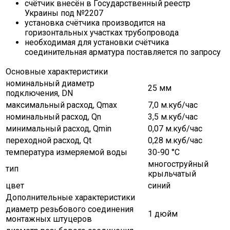
счётчик внесён в Государственный реестр
Украины под №2207
установка счётчика производится на
горизонтальных участках трубопровода
необходимая для установки счётчика
соединительная арматура поставляется по запросу
Основные характеристики
номинальный диаметр
25 мм
подключения, DN
максимальный расход, Qmax
7,0 м.куб/час
номинальный расход, Qn
3,5 м.куб/час
минимальный расход, Qmin
0,07 м.куб/час
переходной расход, Qt
0,28 м.куб/час
температура измеряемой воды
30-90 °С
многоструйный
тип
крыльчатый
цвет
синий
Дополнительные характеристики
диаметр резьбового соединения
1 дюйм
монтажных штуцеров