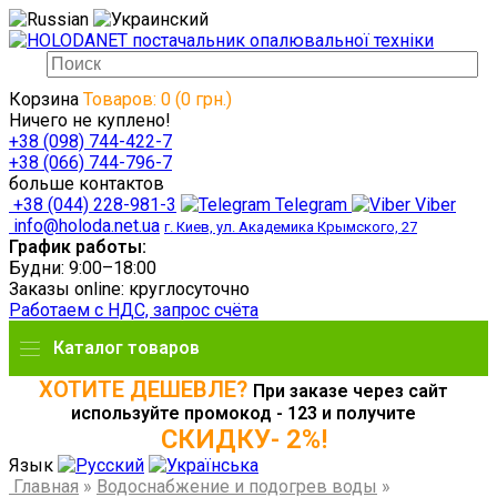
Корзина
Товаров: 0 (0 грн.)
Ничего не куплено!
+38 (098) 744-422-7
+38 (066) 744-796-7
больше контактов
+38 (044) 228-981-3
Telegram
Viber
info@holoda.net.ua
г. Киев, ул. Академика Крымского, 27
График работы:
Будни: 9:00–18:00
Заказы online: круглосуточно
Работаем с НДС, запрос счёта
Каталог товаров
ХОТИТЕ ДЕШЕВЛЕ?
При заказе через сайт
используйте промокод - 123 и получите
СКИДКУ- 2%!
Язык
Главная
»
Водоснабжение и подогрев воды
»