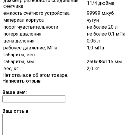
диаметр резьбового соединения
11/4 дюйма
счётчика
ёмкость счётного устройства
99999 м.куб
материал корпуса
чугун
порог чувствительности
не более 20 л
потеря давления
не более 0,1 мПа
цена деления
0,05 л
рабочее давление, МПа
1,0 мПа
Габариты, вес
габариты, мм
260х98х115 мм
вес, кг
2,0 кг
Нет отзывов об этом товаре.
Написать отзыв
Ваше имя:
Ваш отзыв: