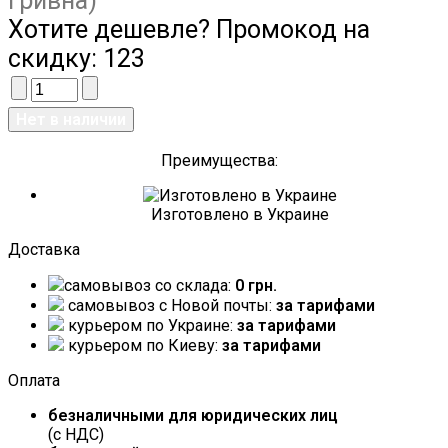
гривна)
Хотите дешевле? Промокод на
скидку:
123
Преимущества:
Изготовлено в Украине
Доставка
самовывоз со склада:
0 грн.
самовывоз c Новой почты:
за тарифами
курьером по Украине:
за тарифами
курьером по Киеву:
за тарифами
Оплата
безналичными для юридических лиц
(с НДС)