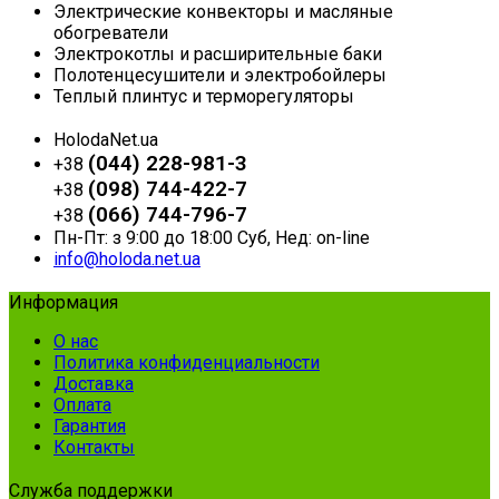
Электрические конвекторы и масляные
обогреватели
Электрокотлы и расширительные баки
Полотенцесушители и электробойлеры
Теплый плинтус и терморегуляторы
HolodaNet.ua
(044) 228-981-3
+38
(098) 744-422-7
+38
(066) 744-796-7
+38
Пн-Пт: з 9:00 до 18:00 Суб, Нед: on-line
info@holoda.net.ua
Информация
О нас
Политика конфиденциальности
Доставка
Оплата
Гарантия
Контакты
Служба поддержки