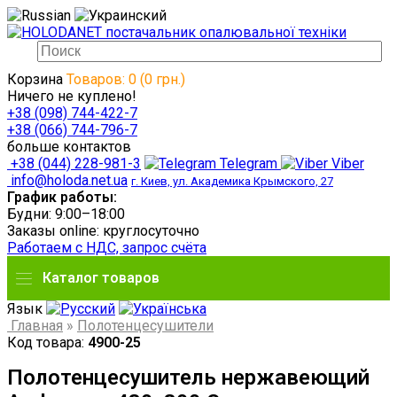
Корзина
Товаров: 0 (0 грн.)
Ничего не куплено!
+38 (098) 744-422-7
+38 (066) 744-796-7
больше контактов
+38 (044) 228-981-3
Telegram
Viber
info@holoda.net.ua
г. Киев, ул. Академика Крымского, 27
График работы:
Будни: 9:00–18:00
Заказы online: круглосуточно
Работаем с НДС, запрос счёта
Каталог товаров
Язык
Главная
»
Полотенцесушители
Код товара:
4900-25
Полотенцесушитель нержавеющий