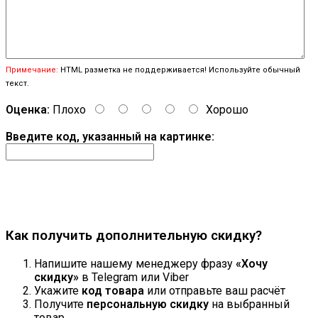
Примечание:
HTML разметка не поддерживается! Используйте обычный
текст.
Оценка:
Плохо
Хорошо
Введите код, указанный на картинке:
Продолжить
Как получить дополнительную скидку?
Напишите нашему менеджеру фразу
«Хочу
скидку»
в Telegram или Viber
Укажите
код товара
или отправьте ваш расчёт
Получите
персональную скидку
на выбранный
товар