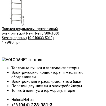
Полотенцесушитель нержавеющий
электрический Navin Retro 500х1000
Sensor, правый (10-040033-5010)
17990 грн.
Купить
Тепловые пушки и тепловентиляторы
Электрические конвекторы и масляные
обогреватели
Электрокотлы и расширительные баки
Полотенцесушители и электробойлеры
Теплый плинтус и терморегуляторы
HolodaNet.ua
(044) 228-981-3
+38