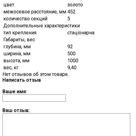
цвет
золото
межосевое расстояние, мм
452
количество секций
5
Дополнительные характеристики
тип крепления
стаціонарна
Габариты, вес
глубина, мм
92
ширина, мм
500
высота, мм
1000
вес, кг
9,40
Нет отзывов об этом товаре.
Написать отзыв
Ваше имя:
Ваш отзыв: