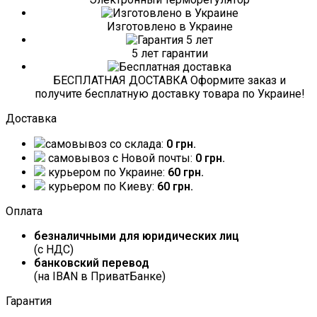
Изготовлено в Украине
5 лет гарантии
БЕСПЛАТНАЯ ДОСТАВКА Оформите заказ и
получите бесплатную доставку товара по Украине!
Доставка
самовывоз со склада:
0 грн.
самовывоз c Новой почты:
0 грн.
курьером по Украине:
60 грн.
курьером по Киеву:
60 грн.
Оплата
безналичными для юридических лиц
(с НДС)
банковский перевод
(на IBAN в ПриватБанке)
Гарантия