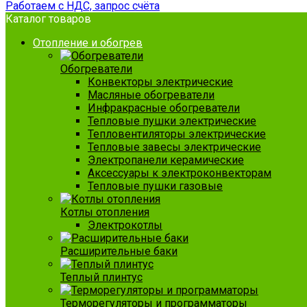
Работаем с НДС, запрос счёта
Каталог товаров
Отопление и обогрев
Обогреватели
Конвекторы электрические
Масляные обогреватели
Инфракрасные обогреватели
Тепловые пушки электрические
Тепловентиляторы электрические
Тепловые завесы электрические
Электропанели керамические
Аксессуары к электроконвекторам
Тепловые пушки газовые
Котлы отопления
Электрокотлы
Расширительные баки
Теплый плинтус
Терморегуляторы и программаторы