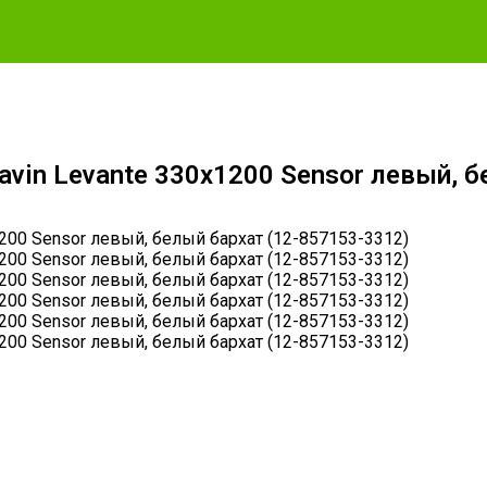
in Levante 330х1200 Sensor левый, б