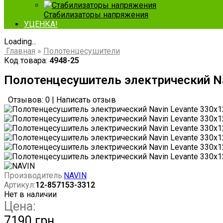
Стабилизаторы напряжения
УЦЕНКА!
Loading...
Главная
»
Полотенцесушители
Код товара:
4948-25
Полотенцесушитель электрический Nav
Отзывов: 0
|
Написать отзыв
Производитель:
NAVIN
Артикул:
12-857153-3312
Нет в наличии
Цена:
7190 грн.