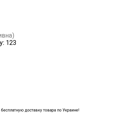
ивна)
у:
123
бесплатную доставку товара по Украине!