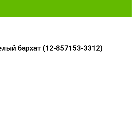
елый бархат (12-857153-3312)