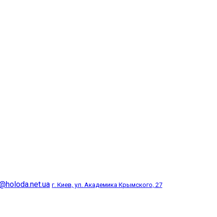
@holoda.net.ua
г. Киев, ул. Академика Крымского, 27