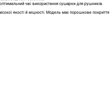
оптимальний час використання сушарки для рушників.
исокої якості й міцності. Модель має порошкове покриття