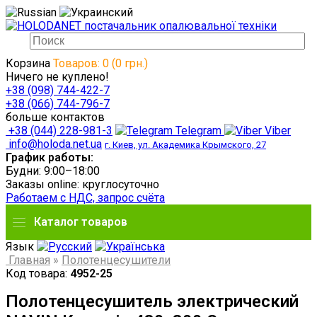
Корзина
Товаров: 0 (0 грн.)
Ничего не куплено!
+38 (098) 744-422-7
+38 (066) 744-796-7
больше контактов
+38 (044) 228-981-3
Telegram
Viber
info@holoda.net.ua
г. Киев, ул. Академика Крымского, 27
График работы:
Будни: 9:00–18:00
Заказы online: круглосуточно
Работаем с НДС, запрос счёта
Каталог товаров
Язык
Главная
»
Полотенцесушители
Код товара:
4952-25
Полотенцесушитель электрический