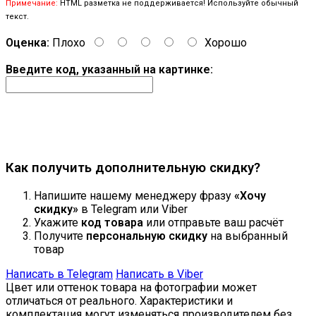
Примечание:
HTML разметка не поддерживается! Используйте обычный
текст.
Оценка:
Плохо
Хорошо
Введите код, указанный на картинке:
Продолжить
Как получить дополнительную скидку?
Напишите нашему менеджеру фразу
«Хочу
скидку»
в Telegram или Viber
Укажите
код товара
или отправьте ваш расчёт
Получите
персональную скидку
на выбранный
товар
Написать в Telegram
Написать в Viber
Цвет или оттенок товара на фотографии может
отличаться от реального. Характеристики и
комплектация могут изменяться производителем без