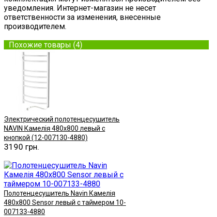
уведомления. Интернет-магазин не несет
ответственности за изменения, внесенные
производителем.
Похожие товары (4)
Электрический полотенцесушитель
NAVIN Камелія 480х800 левый с
кнопкой (12-007130-4880)
3190 грн.
Купить
Полотенцесушитель Navin Камелія
480х800 Sensor левый с таймером 10-
007133-4880