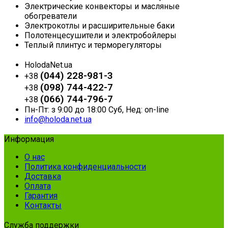
Электрические конвекторы и масляные
обогреватели
Электрокотлы и расширительные баки
Полотенцесушители и электробойлеры
Теплый плинтус и терморегуляторы
HolodaNet.ua
(044) 228-981-3
+38
(098) 744-422-7
+38
(066) 744-796-7
+38
Пн-Пт: з 9:00 до 18:00 Суб, Нед: on-line
info@holoda.net.ua
Информация
О нас
Политика конфиденциальности
Доставка
Оплата
Гарантия
Контакты
Служба поддержки