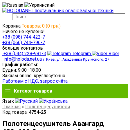
Корзина
Товаров: 0 (0 грн.)
Ничего не куплено!
+38 (098) 744-422-7
+38 (066) 744-796-7
больше контактов
+38 (044) 228-981-3
Telegram
Viber
info@holoda.net.ua
г. Киев, ул. Академика Крымского, 27
График работы:
Будни: 9:00–18:00
Заказы online: круглосуточно
Работаем с НДС, запрос счёта
Каталог товаров
Язык
Главная
»
Полотенцесушители
Код товара:
4754-25
Полотенцесушитель Авангард