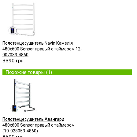
Полотенцесушитель Navin Камелія
480х600 Sensor правый с таймером 12-
007033-4860
3390 грн.
Купить
Похожие товары (1)
Полотенцесушитель Авангард
480х600 Sensor правый с таймером
(10-028053-4860)
8590 грн.