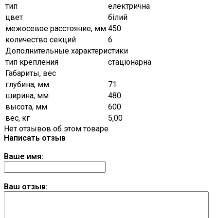
тип
електрична
цвет
білий
межосевое расстояние, мм
450
количество секций
6
Дополнительные характеристики
тип крепления
стаціонарна
Габариты, вес
глубина, мм
71
ширина, мм
480
высота, мм
600
вес, кг
5,00
Нет отзывов об этом товаре.
Написать отзыв
Ваше имя:
Ваш отзыв: