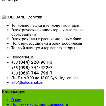
Купить
Тепловые пушки и тепловентиляторы
Электрические конвекторы и масляные
обогреватели
Электрокотлы и расширительные баки
Полотенцесушители и электробойлеры
Теплый плинтус и терморегуляторы
HolodaNet.ua
(044) 228-981-3
+38
(098) 744-422-7
+38
(066) 744-796-7
+38
Пн-Пт: з 9:00 до 18:00 Суб, Нед: on-line
info@holoda.net.ua
Информация
О нас
Политика конфиденциальности