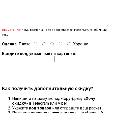
Примечание:
HTML разметка не поддерживается! Используйте обычный
текст.
Оценка:
Плохо
Хорошо
Введите код, указанный на картинке:
Продолжить
Как получить дополнительную скидку?
Напишите нашему менеджеру фразу
«Хочу
скидку»
в Telegram или Viber
Укажите
код товара
или отправьте ваш расчёт
Получите
персональную скидку
на выбранный