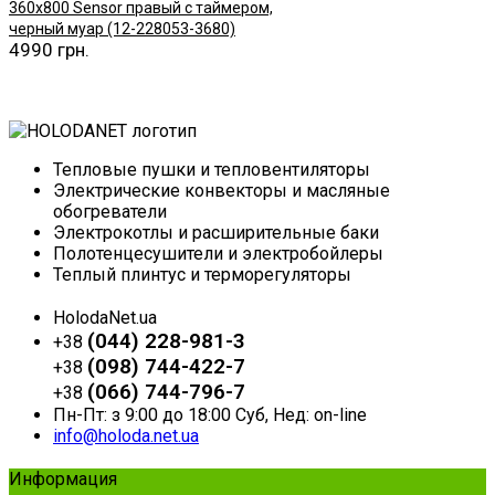
360х800 Sensor правый с таймером,
черный муар (12-228053-3680)
4990 грн.
Купить
Тепловые пушки и тепловентиляторы
Электрические конвекторы и масляные
обогреватели
Электрокотлы и расширительные баки
Полотенцесушители и электробойлеры
Теплый плинтус и терморегуляторы
HolodaNet.ua
(044) 228-981-3
+38
(098) 744-422-7
+38
(066) 744-796-7
+38
Пн-Пт: з 9:00 до 18:00 Суб, Нед: on-line
info@holoda.net.ua
Информация