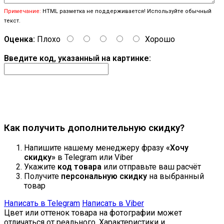
Примечание:
HTML разметка не поддерживается! Используйте обычный
текст.
Оценка:
Плохо
Хорошо
Введите код, указанный на картинке:
Продолжить
Как получить дополнительную скидку?
Напишите нашему менеджеру фразу
«Хочу
скидку»
в Telegram или Viber
Укажите
код товара
или отправьте ваш расчёт
Получите
персональную скидку
на выбранный
товар
Написать в Telegram
Написать в Viber
Цвет или оттенок товара на фотографии может
отличаться от реального. Характеристики и