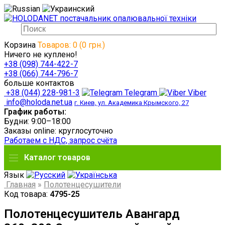
Корзина
Товаров: 0 (0 грн.)
Ничего не куплено!
+38 (098) 744-422-7
+38 (066) 744-796-7
больше контактов
+38 (044) 228-981-3
Telegram
Viber
info@holoda.net.ua
г. Киев, ул. Академика Крымского, 27
График работы:
Будни: 9:00–18:00
Заказы online: круглосуточно
Работаем с НДС, запрос счёта
Каталог товаров
Язык
Главная
»
Полотенцесушители
Код товара:
4795-25
Полотенцесушитель Авангард