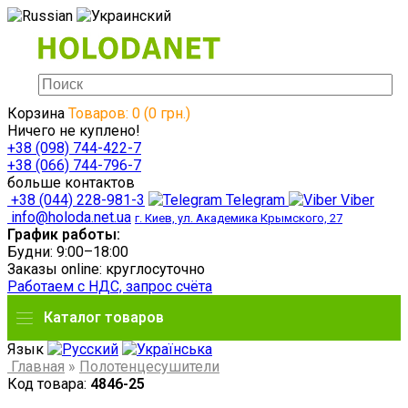
Корзина
Товаров: 0 (0 грн.)
Ничего не куплено!
+38 (098) 744-422-7
+38 (066) 744-796-7
больше контактов
+38 (044) 228-981-3
Telegram
Viber
info@holoda.net.ua
г. Киев, ул. Академика Крымского, 27
График работы:
Будни: 9:00–18:00
Заказы online: круглосуточно
Работаем с НДС, запрос счёта
Каталог товаров
Язык
Главная
»
Полотенцесушители
Код товара:
4846-25