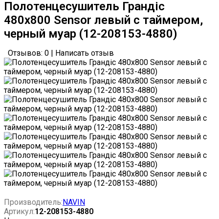
Полотенцесушитель Грандіс
480х800 Sensor левый с таймером,
черный муар (12-208153-4880)
Отзывов: 0
|
Написать отзыв
Производитель:
NAVIN
Артикул:
12-208153-4880