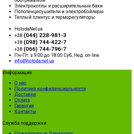
обогреватели
Электрокотлы и расширительные баки
Полотенцесушители и электробойлеры
Теплый плинтус и терморегуляторы
HolodaNet.ua
(044) 228-981-3
+38
(098) 744-422-7
+38
(066) 744-796-7
+38
Пн-Пт: з 9:00 до 18:00 Суб, Нед: on-line
info@holoda.net.ua
Информация
О нас
Политика конфиденциальности
Доставка
Оплата
Гарантия
Контакты
Служба поддержки
Пожаловаться Директору