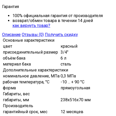
Гарантия
100% официальная гарантия от производителя
возврат/обмен товара в течении 14 дней
как вернуть товар?
Описание
Отзывы (0)
Получить скидку
Основные характеристики
цвет
красный
присоединительный размер
3/4"
объём бака
6 л
материал бака
сталь
Дополнительные характеристики
номинальное давление, МПа
0,3 МПа
рабочая температура, °C
-10 ... + 90 °С
форма
прямоугольная
Габариты, вес
габариты, мм
238х516х70 мм
Производитель
гарантийный срок, мес
12 месяцев