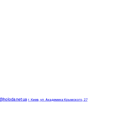
@holoda.net.ua
г. Киев, ул. Академика Крымского, 27