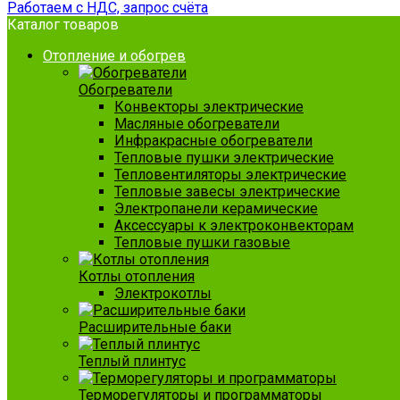
Работаем с НДС, запрос счёта
Каталог товаров
Отопление и обогрев
Обогреватели
Конвекторы электрические
Масляные обогреватели
Инфракрасные обогреватели
Тепловые пушки электрические
Тепловентиляторы электрические
Тепловые завесы электрические
Электропанели керамические
Аксессуары к электроконвекторам
Тепловые пушки газовые
Котлы отопления
Электрокотлы
Расширительные баки
Теплый плинтус
Терморегуляторы и программаторы