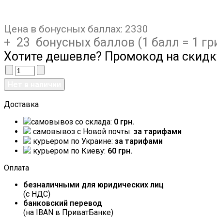
Цена в бонусных баллах:
2330
+ 23 бонусных баллов (1 балл = 1 гр
Хотите дешевле? Промокод на скидк
Доставка
самовывоз со склада:
0 грн.
самовывоз c Новой почты:
за тарифами
курьером по Украине:
за тарифами
курьером по Киеву:
60 грн.
Оплата
безналичными для юридических лиц
(с НДС)
банковский перевод
(на IBAN в ПриватБанке)