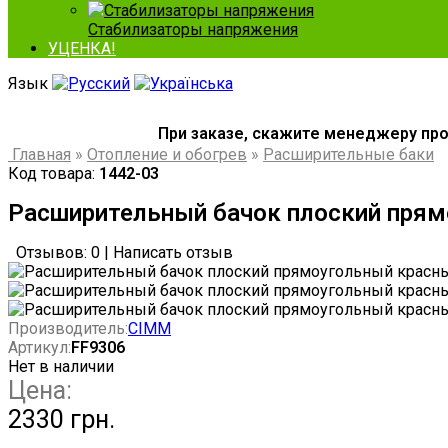
Стабилизаторы напряжения
УЦЕНКА!
Язык
При заказе, скажите менеджеру пром
Главная
»
Отопление и обогрев
»
Расширительные баки
Код товара:
1442-03
Расширительный бачок плоский прям
Отзывов: 0
|
Написать отзыв
Производитель:
CIMM
Артикул:
FF9306
Нет в наличии
Цена:
2330 грн.