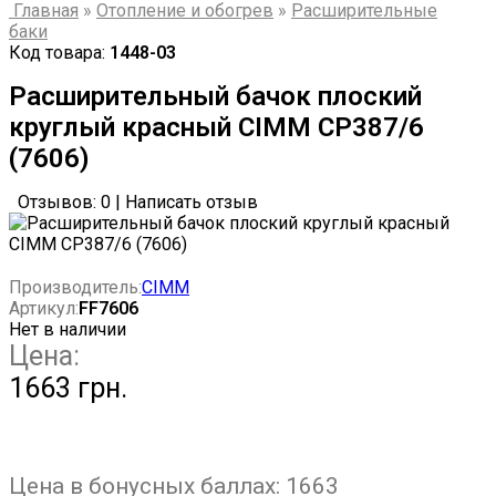
Главная
»
Отопление и обогрев
»
Расширительные
баки
Код товара:
1448-03
Расширительный бачок плоский
круглый красный CIMM CP387/6
(7606)
Отзывов: 0
|
Написать отзыв
Производитель:
CIMM
Артикул:
FF7606
Нет в наличии
Цена:
1663 грн.
Цена в бонусных баллах:
1663