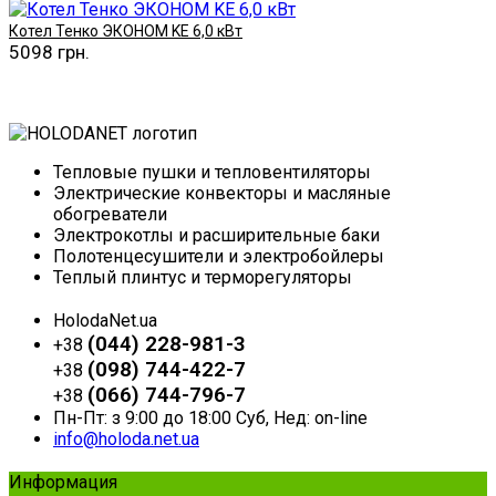
Котел Тенко ЭКОНОМ KE 6,0 кВт
5098 грн.
Купить
Тепловые пушки и тепловентиляторы
Электрические конвекторы и масляные
обогреватели
Электрокотлы и расширительные баки
Полотенцесушители и электробойлеры
Теплый плинтус и терморегуляторы
HolodaNet.ua
(044) 228-981-3
+38
(098) 744-422-7
+38
(066) 744-796-7
+38
Пн-Пт: з 9:00 до 18:00 Суб, Нед: on-line
info@holoda.net.ua
Информация