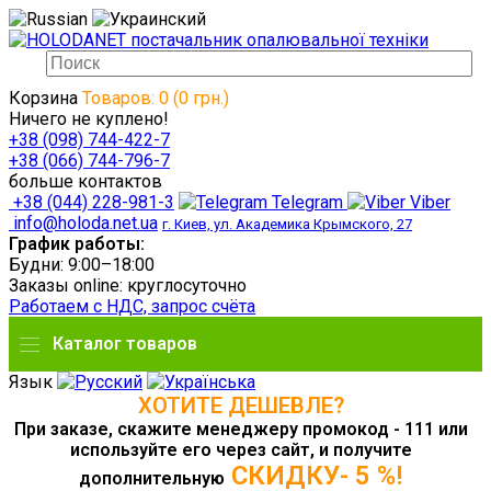
Корзина
Товаров: 0 (0 грн.)
Ничего не куплено!
+38 (098) 744-422-7
+38 (066) 744-796-7
больше контактов
+38 (044) 228-981-3
Telegram
Viber
info@holoda.net.ua
г. Киев, ул. Академика Крымского, 27
График работы:
Будни: 9:00–18:00
Заказы online: круглосуточно
Работаем с НДС, запрос счёта
Каталог товаров
Язык
ХОТИТЕ ДЕШЕВЛЕ?
При заказе, скажите менеджеру промокод - 111 или
используйте его через сайт, и получите
СКИДКУ- 5 %!
дополнительную