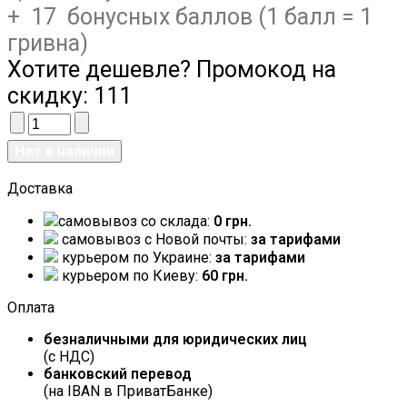
+ 17 бонусных баллов (1 балл = 1
гривна)
Хотите дешевле? Промокод на
скидку:
111
Доставка
самовывоз со склада:
0 грн.
самовывоз c Новой почты:
за тарифами
курьером по Украине:
за тарифами
курьером по Киеву:
60 грн.
Оплата
безналичными для юридических лиц
(с НДС)
банковский перевод
(на IBAN в ПриватБанке)