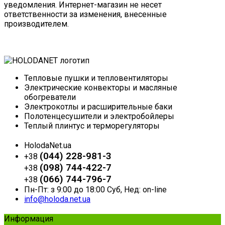
уведомления. Интернет-магазин не несет
ответственности за изменения, внесенные
производителем.
Тепловые пушки и тепловентиляторы
Электрические конвекторы и масляные
обогреватели
Электрокотлы и расширительные баки
Полотенцесушители и электробойлеры
Теплый плинтус и терморегуляторы
HolodaNet.ua
(044) 228-981-3
+38
(098) 744-422-7
+38
(066) 744-796-7
+38
Пн-Пт: з 9:00 до 18:00 Суб, Нед: on-line
info@holoda.net.ua
Информация