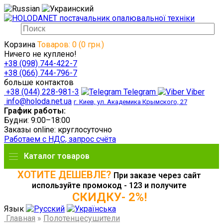
Корзина
Товаров: 0 (0 грн.)
Ничего не куплено!
+38 (098) 744-422-7
+38 (066) 744-796-7
больше контактов
+38 (044) 228-981-3
Telegram
Viber
info@holoda.net.ua
г. Киев, ул. Академика Крымского, 27
График работы:
Будни: 9:00–18:00
Заказы online: круглосуточно
Работаем с НДС, запрос счёта
Каталог товаров
ХОТИТЕ ДЕШЕВЛЕ?
При заказе через сайт
используйте промокод - 123 и получите
СКИДКУ- 2%!
Язык
Главная
»
Полотенцесушители