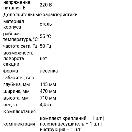
напряжение
220 В
питания, В
Дополнительные характеристики
материал
сталь
корпуса
рабочая
55 °С
температура, °C
частота сети, Гц
50 Гц
возможность
поворота
нет
секции
форма
лесенка
Габариты, вес
глубина, мм
145 мм
ширина, мм
470 мм
высота, мм
710 мм
вес, кг
4,4 кг
Комплектация
комплект креплений – 1 шт.|
комплектация
полотенцесушитель – 1 шт.|
инструкция – 1 шт.