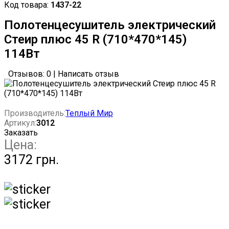
Код товара:
1437-22
Полотенцесушитель электрический
Стеир плюс 45 R (710*470*145)
114Вт
Отзывов: 0
|
Написать отзыв
Производитель:
Теплый Мир
Артикул:
3012
Заказать
Цена:
3172 грн.