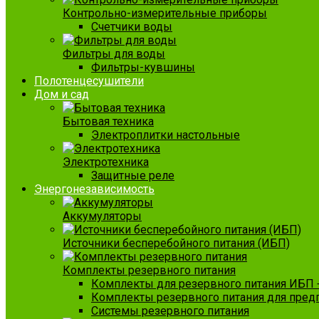
Контрольно-измерительные приборы
Счетчики воды
Фильтры для воды
Фильтры-кувшины
Полотенцесушители
Дом и сад
Бытовая техника
Электроплитки настольные
Электротехника
Защитные реле
Энергонезависимость
Аккумуляторы
Источники бесперебойного питания (ИБП)
Комплекты резервного питания
Комплекты для резервного питания ИБП 
Комплекты резервного питания для пред
Системы резервного питания