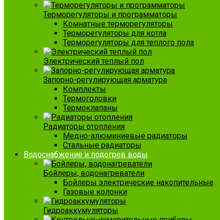
Терморегуляторы и программаторы
Комнатные терморегуляторы
Терморегуляторы для котла
Терморегуляторы для теплого пола
Электрический теплый пол
Запорно-регулирующая арматура
Комплекты
Термоголовки
Термоклапаны
Радиаторы отопления
Медно-алюминиевые радиаторы
Стальные радиаторы
Водоснабжение и подогрев воды
Бойлеры, водонагреватели
Бойлеры электрические накопительные
Газовые колонки
Гидроаккумуляторы