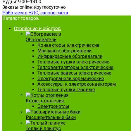
Будни: 9:00–18:00
Заказы online: круглосуточно
Работаем с НДС, запрос счёта
Каталог товаров
Отопление и обогрев
Обогреватели
Конвекторы электрические
Масляные обогреватели
Инфракрасные обогреватели
Тепловые пушки электрические
Тепловентиляторы электрические
Тепловые завесы электрические
Электропанели керамические
Аксессуары к электроконвекторам
Тепловые пушки газовые
Котлы отопления
Электрокотлы
Расширительные баки
Теплый плинтус