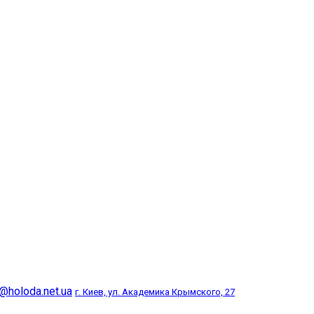
@holoda.net.ua
г. Киев, ул. Академика Крымского, 27