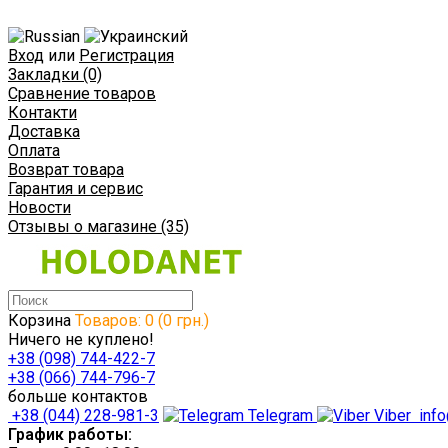
Вход
или
Регистрация
Закладки (0)
Сравнение товаров
Контакти
Доставка
Оплата
Возврат товара
Гарантия и сервис
Новости
Отзывы о магазине (35)
Корзина
Товаров: 0 (0 грн.)
Ничего не куплено!
+38 (098) 744-422-7
+38 (066) 744-796-7
больше контактов
+38 (044) 228-981-3
Telegram
Viber
info
График работы: