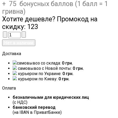
+ 75 бонусных баллов (1 балл = 1
гривна)
Хотите дешевле? Промокод на
скидку:
123
Доставка
самовывоз со склада:
0 грн.
самовывоз c Новой почты:
0 грн.
курьером по Украине:
0 грн.
курьером по Киеву:
0 грн.
Оплата
безналичными для юридических лиц
(с НДС)
банковский перевод
(на IBAN в ПриватБанке)