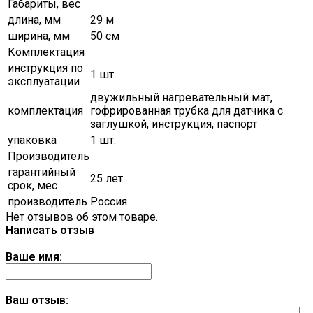
Габариты, вес
длина, мм
29 м
ширина, мм
50 см
Комплектация
инструкция по
1 шт.
эксплуатации
двужильный нагревательный мат,
комплектация
гофрированная трубка для датчика с
заглушкой, инструкция, паспорт
упаковка
1 шт.
Производитель
гарантийный
25 лет
срок, мес
производитель
Россия
Нет отзывов об этом товаре.
Написать отзыв
Ваше имя:
Ваш отзыв: