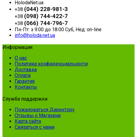
HolodaNet.ua
(044) 228-981-3
+38
(098) 744-422-7
+38
(066) 744-796-7
+38
Пн-Пт: з 9:00 до 18:00 Суб, Нед: on-line
info@holoda.net.ua
Информация
О нас
Политика конфиденциальности
Доставка
Оплата
Гарантия
Контакты
Служба поддержки
Пожаловаться Директору
Отзывы о Магазине
Карта сайта
Связаться с нами