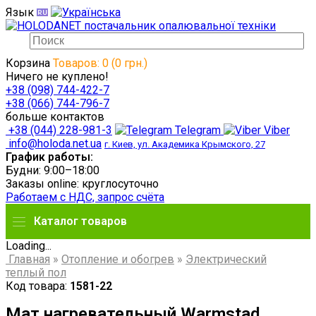
Язык
Корзина
Товаров: 0 (0 грн.)
Ничего не куплено!
+38 (098) 744-422-7
+38 (066) 744-796-7
больше контактов
+38 (044) 228-981-3
Telegram
Viber
info@holoda.net.ua
г. Киев, ул. Академика Крымского, 27
График работы:
Будни: 9:00–18:00
Заказы online: круглосуточно
Работаем с НДС, запрос счёта
Каталог товаров
Loading...
Главная
»
Отопление и обогрев
»
Электрический
теплый пол
Код товара:
1581-22
Мат нагревательный Warmstad