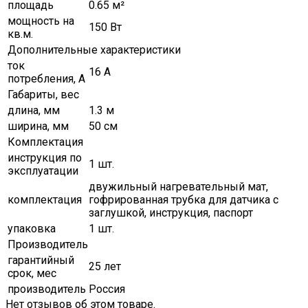
площадь
0.65 м²
мощность на
150 Вт
кв.м.
Дополнительные характеристики
ток
16 А
потребления, А
Габариты, вес
длина, мм
1.3 м
ширина, мм
50 см
Комплектация
инструкция по
1 шт.
эксплуатации
двужильный нагревательный мат,
комплектация
гофрированная трубка для датчика с
заглушкой, инструкция, паспорт
упаковка
1 шт.
Производитель
гарантийный
25 лет
срок, мес
производитель
Россия
Нет отзывов об этом товаре.