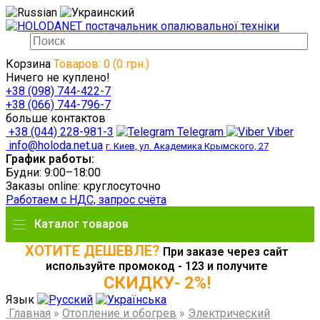
Корзина
Товаров: 0 (0 грн.)
Ничего не куплено!
+38 (098) 744-422-7
+38 (066) 744-796-7
больше контактов
+38 (044) 228-981-3
Telegram
Viber
info@holoda.net.ua
г. Киев, ул. Академика Крымского, 27
График работы:
Будни: 9:00–18:00
Заказы online: круглосуточно
Работаем с НДС, запрос счёта
Каталог товаров
ХОТИТЕ ДЕШЕВЛЕ?
При заказе через сайт
используйте промокод - 123 и получите
СКИДКУ- 2%!
Язык
Главная
»
Отопление и обогрев
»
Электрический