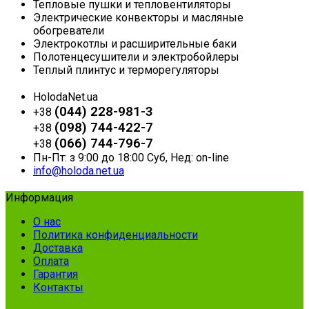
Тепловые пушки и тепловентиляторы
Электрические конвекторы и масляные
обогреватели
Электрокотлы и расширительные баки
Полотенцесушители и электробойлеры
Теплый плинтус и терморегуляторы
HolodaNet.ua
(044) 228-981-3
+38
(098) 744-422-7
+38
(066) 744-796-7
+38
Пн-Пт: з 9:00 до 18:00 Суб, Нед: on-line
info@holoda.net.ua
Информация
О нас
Политика конфиденциальности
Доставка
Оплата
Гарантия
Контакты