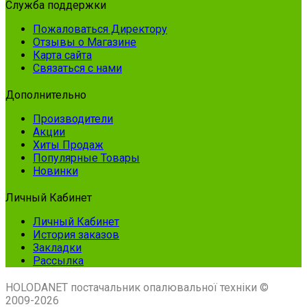
Служба поддержки
Пожаловаться Директору
Отзывы о Магазине
Карта сайта
Связаться с нами
Дополнительно
Производители
Акции
Хиты Продаж
Популярные Товары
Новинки
Личный Кабинет
Личный Кабинет
История заказов
Закладки
Рассылка
HOLODANET постачальник опалювальної техніки ©
2009-2026