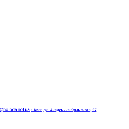
@holoda.net.ua
г. Киев, ул. Академика Крымского, 27