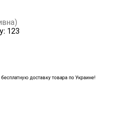
ивна)
у:
123
бесплатную доставку товара по Украине!