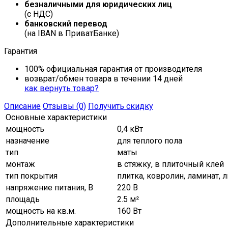
безналичными для юридических лиц
(с НДС)
банковский перевод
(на IBAN в ПриватБанке)
Гарантия
100% официальная гарантия от производителя
возврат/обмен товара в течении 14 дней
как вернуть товар?
Описание
Отзывы (0)
Получить скидку
Основные характеристики
мощность
0,4 кВт
назначение
для теплого пола
тип
маты
монтаж
в стяжку, в плиточный клей
тип покрытия
плитка, ковролин, ламинат, 
напряжение питания, В
220 В
площадь
2.5 м²
мощность на кв.м.
160 Вт
Дополнительные характеристики