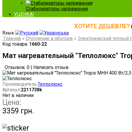
Стабилизаторы напряжения
УЦЕНКА!
ХОТИТЕ ДЕШЕВЛЕ?
Язык
Главная
»
Отопление и обогрев
»
Электрический теплый 
Код товара:
1660-22
Мат нагревательный "Теплолюкс" Tro
Отзывов: 0
|
Написать отзыв
Производитель:
Теплолюкс
Артикул:
2211738k
Нет в наличии
Цена:
3359 грн.