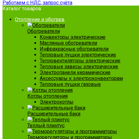
Работаем с НДС, запрос счёта
Каталог товаров
Отопление и обогрев
Обогреватели
Конвекторы электрические
Масляные обогреватели
Инфракрасные обогреватели
Тепловые пушки электрические
Тепловентиляторы электрические
Тепловые завесы электрические
Электропанели керамические
Аксессуары к электроконвекторам
Тепловые пушки газовые
Котлы отопления
Электрокотлы
Расширительные баки
Теплый плинтус
Терморегуляторы и программаторы