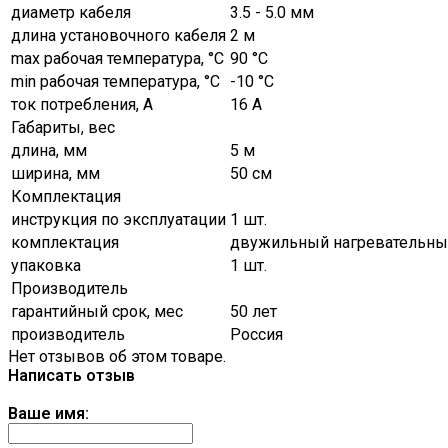
диаметр кабеля
3.5 - 5.0 мм
длина установочного кабеля
2 м
max рабочая температура, °C
90 °C
min рабочая температура, °C
-10 °C
ток потребления, А
16 А
Габариты, вес
длина, мм
5 м
ширина, мм
50 см
Комплектация
инструкция по эксплуатации
1 шт.
комплектация
двужильный нагревательный 
упаковка
1 шт.
Производитель
гарантийный срок, мес
50 лет
производитель
Россия
Нет отзывов об этом товаре.
Написать отзыв
Ваше имя: