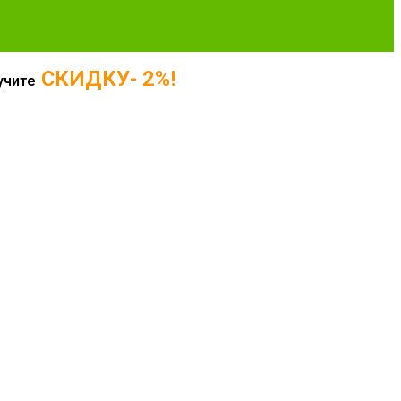
СКИДКУ- 2%!
учите