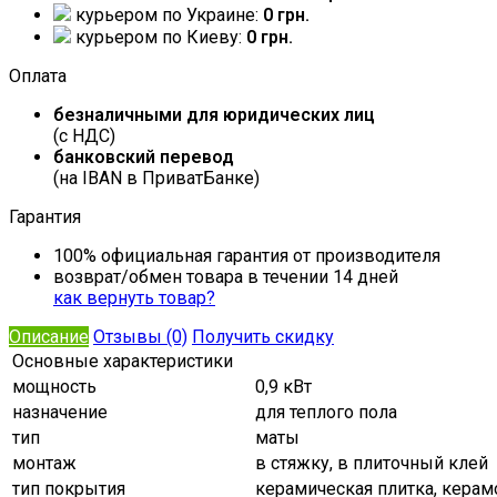
курьером по Украине:
0 грн.
курьером по Киеву:
0 грн.
Оплата
безналичными для юридических лиц
(с НДС)
банковский перевод
(на IBAN в ПриватБанке)
Гарантия
100% официальная гарантия от производителя
возврат/обмен товара в течении 14 дней
как вернуть товар?
Описание
Отзывы (0)
Получить скидку
Основные характеристики
мощность
0,9 кВт
назначение
для теплого пола
тип
маты
монтаж
в стяжку, в плиточный клей
тип покрытия
керамическая плитка, керам