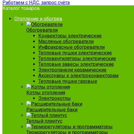
Работаем с НДС, запрос счёта
Каталог товаров
Отопление и обогрев
Обогреватели
Конвекторы электрические
Масляные обогреватели
Инфракрасные обогреватели
Тепловые пушки электрические
Тепловентиляторы электрические
Тепловые завесы электрические
Электропанели керамические
Аксессуары к электроконвекторам
Тепловые пушки газовые
Котлы отопления
Электрокотлы
Расширительные баки
Теплый плинтус
Терморегуляторы и программаторы