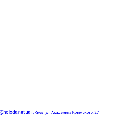
@holoda.net.ua
г. Киев, ул. Академика Крымского, 27