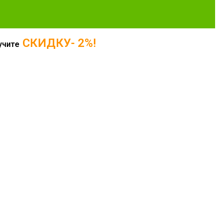
СКИДКУ- 2%!
учите