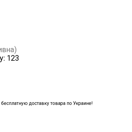
ивна)
у:
123
бесплатную доставку товара по Украине!