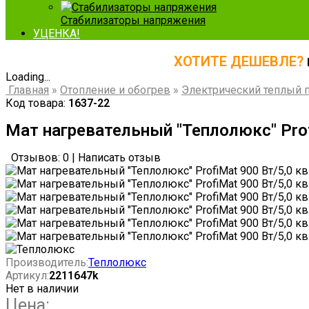
Стабилизаторы напряжения
УЦЕНКА!
ХОТИТЕ ДЕШЕВЛЕ?
Loading...
Главная
»
Отопление и обогрев
»
Электрический теплый 
Код товара:
1637-22
Мат нагревательный "Теплолюкс" Prof
Отзывов: 0
|
Написать отзыв
Производитель:
Теплолюкс
Артикул:
2211647k
Нет в наличии
Цена: